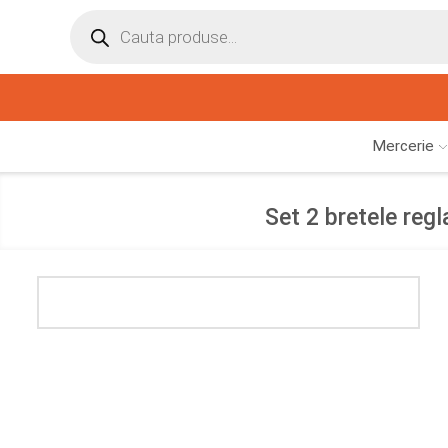
Mercerie
Set 2 bretele regl