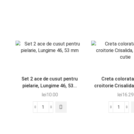
Set 2 ace de cusut pentru
Creta colorata
pielarie, Lungime 46, 53...
croitorie Crisalida
lei
10.00
lei
16.29