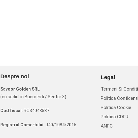
Despre noi
Legal
Termeni Si Conditi
Savoor Golden SRL
(cu sediul in Bucuresti / Sector 3)
Politica Confidenti
Politica Cookie
Cod fiscal:
RO34043537
Politica GDPR
Registrul Comertului:
J40/1084/2015 .
ANPC