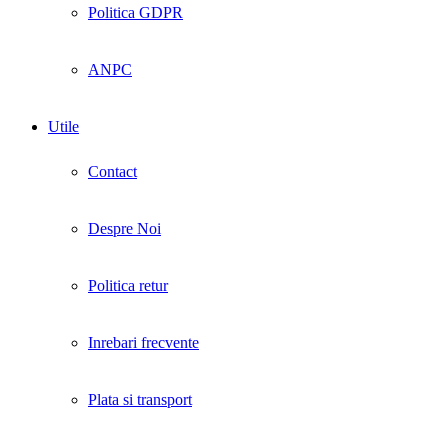
Politica GDPR
ANPC
Utile
Contact
Despre Noi
Politica retur
Inrebari frecvente
Plata si transport