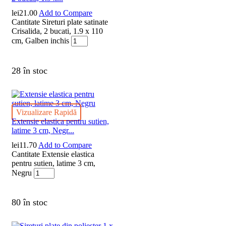
lei
21.00
Add to Compare
Cantitate Sireturi plate satinate
Crisalida, 2 bucati, 1.9 x 110
cm, Galben inchis
28 în stoc
Vizualizare Rapidă
Extensie elastica pentru sutien,
latime 3 cm, Negr...
lei
11.70
Add to Compare
Cantitate Extensie elastica
pentru sutien, latime 3 cm,
Negru
80 în stoc