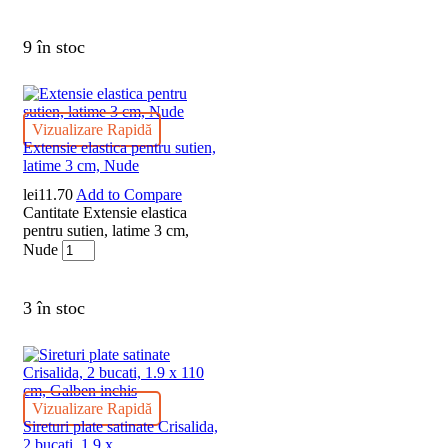
9 în stoc
Vizualizare Rapidă
Extensie elastica pentru sutien,
latime 3 cm, Nude
lei
11.70
Add to Compare
Cantitate Extensie elastica
pentru sutien, latime 3 cm,
Nude
3 în stoc
Vizualizare Rapidă
Sireturi plate satinate Crisalida,
2 bucati, 1.9 x...