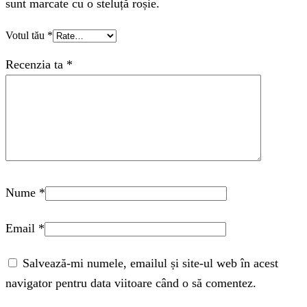
sunt marcate cu o steluță roșie.
Votul tău
*
Recenzia ta
*
Nume
*
Email
*
Salvează-mi numele, emailul și site-ul web în acest
navigator pentru data viitoare când o să comentez.