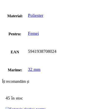
Poliester
Material:
Femei
Pentru:
5941938708024
EAN
32 mm
Marime:
Îți recomandăm și
45 în stoc