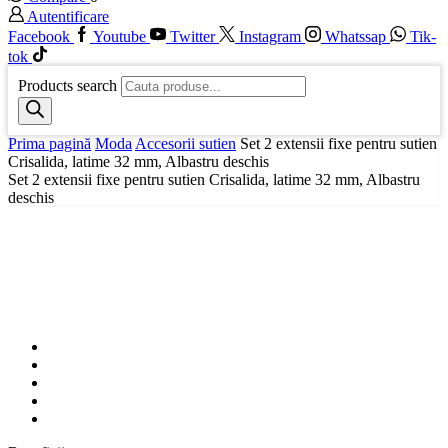
Autentificare
Facebook
Youtube
Twitter
Instagram
Whatssap
Tik-
tok
Products search
Prima pagină
Moda
Accesorii sutien
Set 2 extensii fixe pentru sutien
Crisalida, latime 32 mm, Albastru deschis
Set 2 extensii fixe pentru sutien Crisalida, latime 32 mm, Albastru
deschis