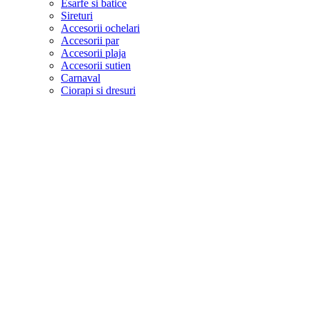
Esarfe si batice
Sireturi
Accesorii ochelari
Accesorii par
Accesorii plaja
Accesorii sutien
Carnaval
Ciorapi si dresuri