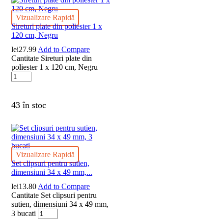
Vizualizare Rapidă
Sireturi plate din poliester 1 x
120 cm, Negru
lei
27.99
Add to Compare
Cantitate Sireturi plate din
poliester 1 x 120 cm, Negru
43 în stoc
Vizualizare Rapidă
Set clipsuri pentru sutien,
dimensiuni 34 x 49 mm,...
lei
13.80
Add to Compare
Cantitate Set clipsuri pentru
sutien, dimensiuni 34 x 49 mm,
3 bucati