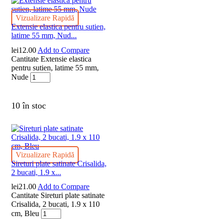
Vizualizare Rapidă
Extensie elastica pentru sutien,
latime 55 mm, Nud...
lei
12.00
Add to Compare
Cantitate Extensie elastica
pentru sutien, latime 55 mm,
Nude
10 în stoc
Vizualizare Rapidă
Sireturi plate satinate Crisalida,
2 bucati, 1.9 x...
lei
21.00
Add to Compare
Cantitate Sireturi plate satinate
Crisalida, 2 bucati, 1.9 x 110
cm, Bleu