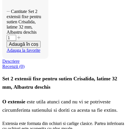
Cantitate Set 2
extensii fixe pentru
sutien Crisalida,
latime 32 mm,
Albastru deschis
Adaugă în coș
Adauga la favorite
Descriere
Recenzii (0)
Set 2 extensii fixe pentru sutien Crisalida, latime 32
mm, Albastru deschis
O extensie
este utila atunci cand nu vi se potriveste
circumferinta sutienului si doriti ca acesta sa fie extins.
Extensia este formata din ochiuri si carlige clasice. Partea inferioara
cu ochiuri este acoperita cu plus moale.