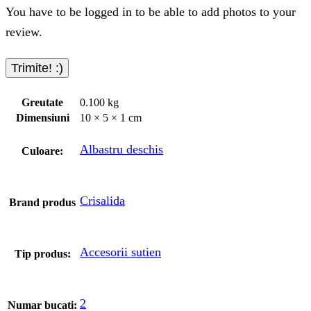
You have to be logged in to be able to add photos to your
review.
Greutate
0.100 kg
Dimensiuni
10 × 5 × 1 cm
Albastru deschis
Culoare:
Crisalida
Brand produs
Accesorii sutien
Tip produs:
2
Numar bucati: