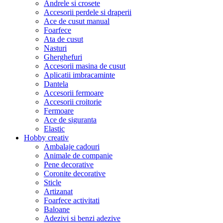
Andrele si crosete
Accesorii perdele si draperii
Ace de cusut manual
Foarfece
Ata de cusut
Nasturi
Gherghefuri
Accesorii masina de cusut
Aplicatii imbracaminte
Dantela
Accesorii fermoare
Accesorii croitorie
Fermoare
Ace de siguranta
Elastic
Hobby creativ
Ambalaje cadouri
Animale de companie
Pene decorative
Coronite decorative
Sticle
Artizanat
Foarfece activitati
Baloane
Adezivi si benzi adezive