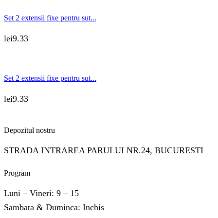
Set 2 extensii fixe pentru sut...
lei
9.33
Set 2 extensii fixe pentru sut...
lei
9.33
Depozitul nostru
STRADA INTRAREA PARULUI NR.24, BUCURESTI
Program
Luni – Vineri: 9 – 15
Sambata & Duminca: Inchis