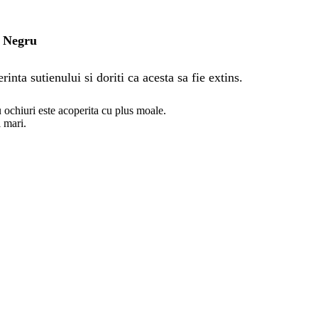
, Negru
inta sutienului si doriti ca acesta sa fie extins.
u ochiuri este acoperita cu plus moale.
i mari.