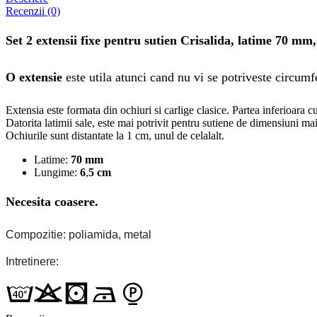
Recenzii (0)
Set 2 extensii fixe pentru sutien Crisalida, latime 70 mm
O extensie
este utila atunci cand nu vi se potriveste circumfer
Extensia este formata din ochiuri si carlige clasice. Partea inferioara c
Datorita latimii sale, este mai potrivit pentru sutiene de dimensiuni ma
Ochiurile sunt distantate la 1 cm, unul de celalalt.
Latime:
70 mm
Lungime:
6
,
5 cm
Necesita coasere.
Compozitie: poliamida, metal
Intretinere: