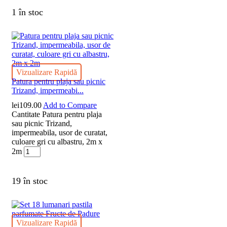
1 în stoc
Vizualizare Rapidă
Patura pentru plaja sau picnic
Trizand, impermeabi...
lei
109.00
Add to Compare
Cantitate Patura pentru plaja
sau picnic Trizand,
impermeabila, usor de curatat,
culoare gri cu albastru, 2m x
2m
19 în stoc
Vizualizare Rapidă