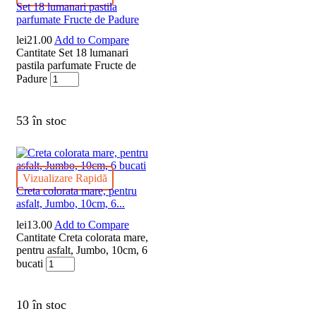
Set 18 lumanari pastila
parfumate Fructe de Padure
lei
21.00
Add to Compare
Cantitate Set 18 lumanari
pastila parfumate Fructe de
Padure
53 în stoc
Vizualizare Rapidă
Creta colorata mare, pentru
asfalt, Jumbo, 10cm, 6...
lei
13.00
Add to Compare
Cantitate Creta colorata mare,
pentru asfalt, Jumbo, 10cm, 6
bucati
10 în stoc