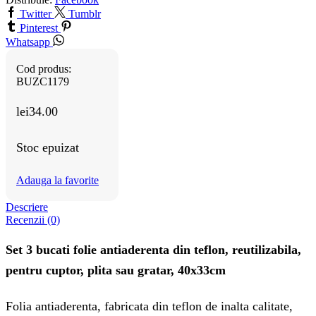
Twitter
Tumblr
Pinterest
Whatsapp
Cod produs:
BUZC1179
lei
34.00
Stoc epuizat
Adauga la favorite
Descriere
Recenzii (0)
Set 3 bucati folie antiaderenta din teflon, reutilizabila,
pentru cuptor, plita sau gratar, 40x33cm
Folia antiaderenta, fabricata din teflon de inalta calitate,