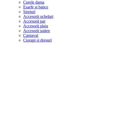
Curele dama
Esarfe si batice
Sireturi
Accesorii ochelari
Accesorii par
Accesorii plaja
Accesorii sutien
Carnaval
Ciorapi si dresuri