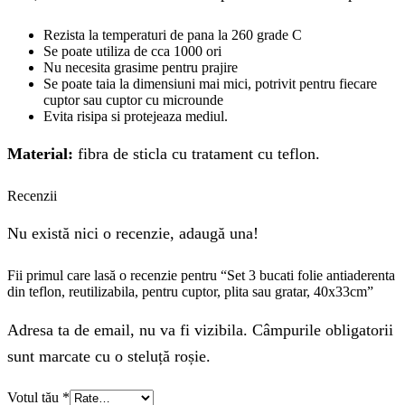
Rezista la temperaturi de pana la 260 grade C
Se poate utiliza de cca 1000 ori
Nu necesita grasime pentru prajire
Se poate taia la dimensiuni mai mici, potrivit pentru fiecare
cuptor sau cuptor cu microunde
Evita risipa si protejeaza mediul.
Material:
fibra de sticla cu tratament cu teflon.
Recenzii
Nu există nici o recenzie, adaugă una!
Fii primul care lasă o recenzie pentru “Set 3 bucati folie antiaderenta
din teflon, reutilizabila, pentru cuptor, plita sau gratar, 40x33cm”
Adresa ta de email, nu va fi vizibila. Câmpurile obligatorii
sunt marcate cu o steluță roșie.
Votul tău
*