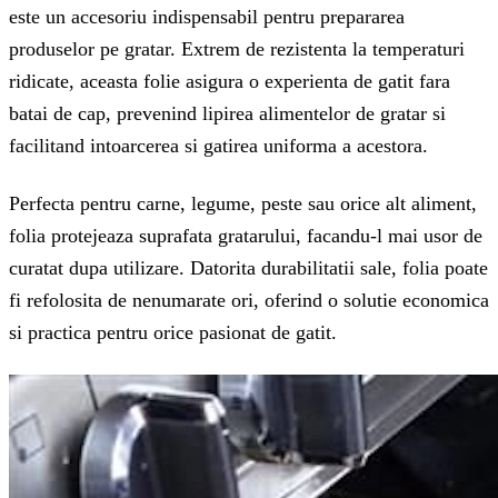
este un accesoriu indispensabil pentru prepararea
produselor pe gratar. Extrem de rezistenta la temperaturi
ridicate, aceasta folie asigura o experienta de gatit fara
batai de cap, prevenind lipirea alimentelor de gratar si
facilitand intoarcerea si gatirea uniforma a acestora.
Perfecta pentru carne, legume, peste sau orice alt aliment,
folia protejeaza suprafata gratarului, facandu-l mai usor de
curatat dupa utilizare. Datorita durabilitatii sale, folia poate
fi refolosita de nenumarate ori, oferind o solutie economica
si practica pentru orice pasionat de gatit.