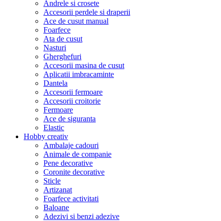
Andrele si crosete
Accesorii perdele si draperii
Ace de cusut manual
Foarfece
Ata de cusut
Nasturi
Gherghefuri
Accesorii masina de cusut
Aplicatii imbracaminte
Dantela
Accesorii fermoare
Accesorii croitorie
Fermoare
Ace de siguranta
Elastic
Hobby creativ
Ambalaje cadouri
Animale de companie
Pene decorative
Coronite decorative
Sticle
Artizanat
Foarfece activitati
Baloane
Adezivi si benzi adezive