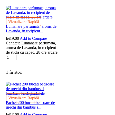
Vizualizare Rapidă
Lumanare parfumata, aroma de
Lavanda, in recipient...
lei
19.00
Add to Compare
Cantitate Lumanare parfumata,
aroma de Lavanda, in recipient
de sticla cu capac, 28 ore ardere
1 în stoc
Vizualizare Rapidă
Pachet 200 bucati betisoare de
urechi din bambus s...
lei
13.00
Add to Compare