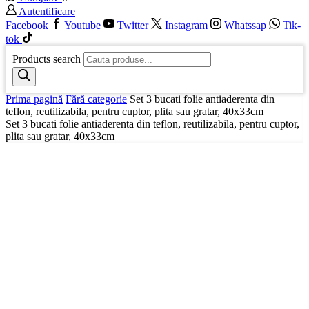
Autentificare
Facebook
Youtube
Twitter
Instagram
Whatssap
Tik-
tok
Products search
Prima pagină
Fără categorie
Set 3 bucati folie antiaderenta din
teflon, reutilizabila, pentru cuptor, plita sau gratar, 40x33cm
Set 3 bucati folie antiaderenta din teflon, reutilizabila, pentru cuptor,
plita sau gratar, 40x33cm