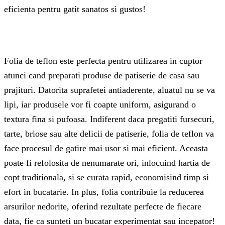
eficienta pentru gatit sanatos si gustos!
Folia de teflon este perfecta pentru utilizarea in cuptor
atunci cand preparati produse de patiserie de casa sau
prajituri. Datorita suprafetei antiaderente, aluatul nu se va
lipi, iar produsele vor fi coapte uniform, asigurand o
textura fina si pufoasa. Indiferent daca pregatiti fursecuri,
tarte, briose sau alte delicii de patiserie, folia de teflon va
face procesul de gatire mai usor si mai eficient. Aceasta
poate fi refolosita de nenumarate ori, inlocuind hartia de
copt traditionala, si se curata rapid, economisind timp si
efort in bucatarie. In plus, folia contribuie la reducerea
arsurilor nedorite, oferind rezultate perfecte de fiecare
data, fie ca sunteti un bucatar experimentat sau incepator!