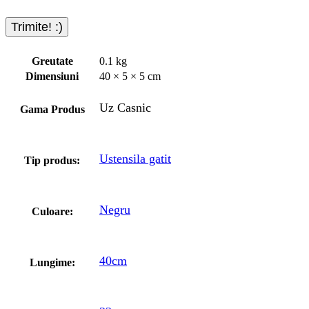
Greutate
0.1 kg
Dimensiuni
40 × 5 × 5 cm
Uz Casnic
Gama Produs
Ustensila gatit
Tip produs:
Negru
Culoare:
40cm
Lungime: