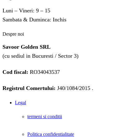
Luni – Vineri: 9 – 15
Sambata & Duminca: Inchis
Despre noi
Savoor Golden SRL
(cu sediul in Bucuresti / Sector 3)
Cod fiscal:
RO34043537
Registrul Comertului:
J40/1084/2015 .
Legal
termeni si conditii
Politica confidentialitate