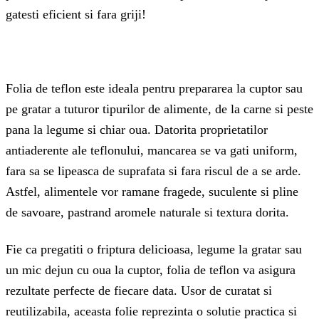
gatesti eficient si fara griji!
Folia de teflon este ideala pentru prepararea la cuptor sau
pe gratar a tuturor tipurilor de alimente, de la carne si peste
pana la legume si chiar oua. Datorita proprietatilor
antiaderente ale teflonului, mancarea se va gati uniform,
fara sa se lipeasca de suprafata si fara riscul de a se arde.
Astfel, alimentele vor ramane fragede, suculente si pline
de savoare, pastrand aromele naturale si textura dorita.
Fie ca pregatiti o friptura delicioasa, legume la gratar sau
un mic dejun cu oua la cuptor, folia de teflon va asigura
rezultate perfecte de fiecare data. Usor de curatat si
reutilizabila, aceasta folie reprezinta o solutie practica si