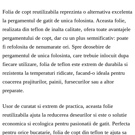
Folia de copt reutilizabila reprezinta o alternativa excelenta
la pergamentul de gatit de unica folosinta. Aceasta folie,
realizata din teflon de inalta calitate, ofera toate avantajele
pergamentului de copt, dar cu un plus semnificativ: poate
fi refolosita de nenumarate ori. Spre deosebire de
pergamentul de unica folosinta, care trebuie inlocuit dupa
fiecare utilizare, folia de teflon este extrem de durabila si
rezistenta la temperaturi ridicate, facand-o ideala pentru
coacerea prajiturilor, painii, fursecurilor sau a altor
preparate.
Usor de curatat si extrem de practica, aceasta folie
reutilizabila ajuta la reducerea deseurilor si este o solutie
economica si ecologica pentru pasionatii de gatit. Perfecta
pentru orice bucatarie, folia de copt din teflon te ajuta sa