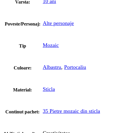
10 ani
Varsta:
Alte personaje
Poveste/Personaj:
Mozaic
Tip
Albastru
,
Portocaliu
Culoare:
Sticla
Material:
35 Pietre mozaic din sticla
Continut pachet: