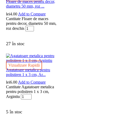
Floare de maces pentru decor,
diametru 50 mm, roz ...
lei
4.00
Add to Compare
Cantitate Floare de maces
pentru decor, diametru 50 mm,
roz deschis
27 în stoc
Vizualizare Rapidă
Agatatoare metalica pentru
polistiren 1 x 3 cm, Ar...
lei
6.00
Add to Compare
Cantitate Agatatoare metalica
pentru polistiren 1 x 3 cm,
Argintiu
5 în stoc