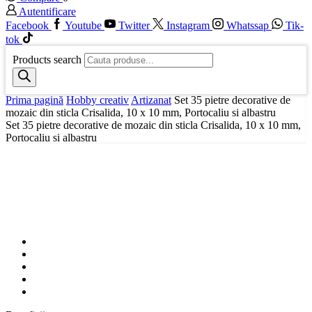
Autentificare
Facebook
Youtube
Twitter
Instagram
Whatssap
Tik-
tok
Products search
Prima pagină
Hobby creativ
Artizanat
Set 35 pietre decorative de
mozaic din sticla Crisalida, 10 x 10 mm, Portocaliu si albastru
Set 35 pietre decorative de mozaic din sticla Crisalida, 10 x 10 mm,
Portocaliu si albastru