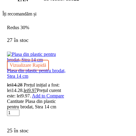
Îți recomandăm și
Redus
30%
27 în stoc
Vizualizare Rapidă
Plasa din plastic pentru brodat,
Stea 14 cm
lei
14.28
Prețul inițial a fost:
lei14.28.
lei
9.97
Prețul curent
este: lei9.97.
Add to Compare
Cantitate Plasa din plastic
pentru brodat, Stea 14 cm
25 în stoc