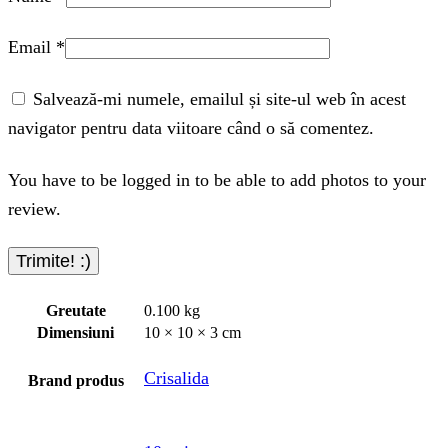
Email
*
Salvează-mi numele, emailul și site-ul web în acest
navigator pentru data viitoare când o să comentez.
You have to be logged in to be able to add photos to your
review.
Greutate
0.100 kg
Dimensiuni
10 × 10 × 3 cm
Crisalida
Brand produs