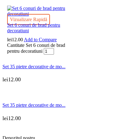
Vizualizare Rapidă
Set 6 conuri de brad pentru
decoratiuni
lei
12.00
Add to Compare
Cantitate Set 6 conuri de brad
pentru decoratiuni
Set 35 pietre decorative de mo...
lei
12.00
Set 35 pietre decorative de mo...
lei
12.00
Depozitul nostru