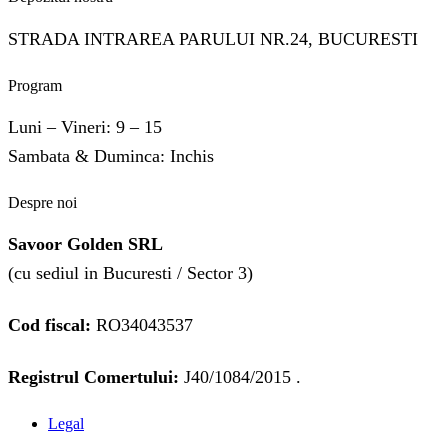
STRADA INTRAREA PARULUI NR.24, BUCURESTI
Program
Luni – Vineri: 9 – 15
Sambata & Duminca: Inchis
Despre noi
Savoor Golden SRL
(cu sediul in Bucuresti / Sector 3)
Cod fiscal:
RO34043537
Registrul Comertului:
J40/1084/2015 .
Legal