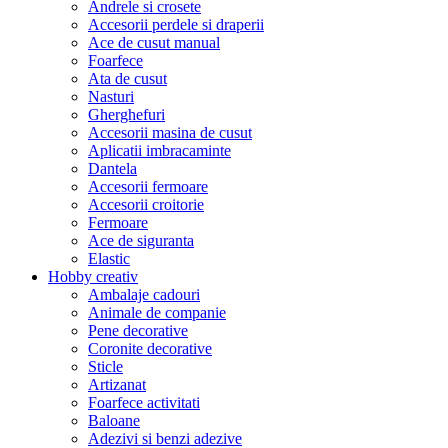
Andrele si crosete
Accesorii perdele si draperii
Ace de cusut manual
Foarfece
Ata de cusut
Nasturi
Gherghefuri
Accesorii masina de cusut
Aplicatii imbracaminte
Dantela
Accesorii fermoare
Accesorii croitorie
Fermoare
Ace de siguranta
Elastic
Hobby creativ
Ambalaje cadouri
Animale de companie
Pene decorative
Coronite decorative
Sticle
Artizanat
Foarfece activitati
Baloane
Adezivi si benzi adezive