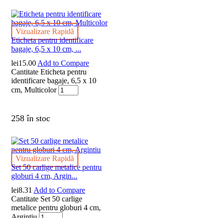
Vizualizare Rapidă
Eticheta pentru identificare
bagaje, 6,5 x 10 cm, ...
lei
15.00
Add to Compare
Cantitate Eticheta pentru
identificare bagaje, 6,5 x 10
cm, Multicolor
258 în stoc
Vizualizare Rapidă
Set 50 carlige metalice pentru
globuri 4 cm, Argin...
lei
8.31
Add to Compare
Cantitate Set 50 carlige
metalice pentru globuri 4 cm,
Argintiu