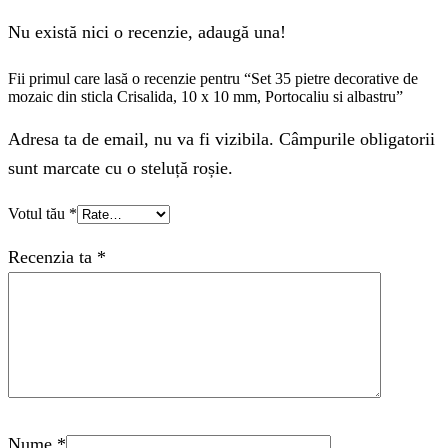
Nu există nici o recenzie, adaugă una!
Fii primul care lasă o recenzie pentru “Set 35 pietre decorative de
mozaic din sticla Crisalida, 10 x 10 mm, Portocaliu si albastru”
Adresa ta de email, nu va fi vizibila. Câmpurile obligatorii
sunt marcate cu o steluță roșie.
Votul tău
*
Recenzia ta
*
Nume
*