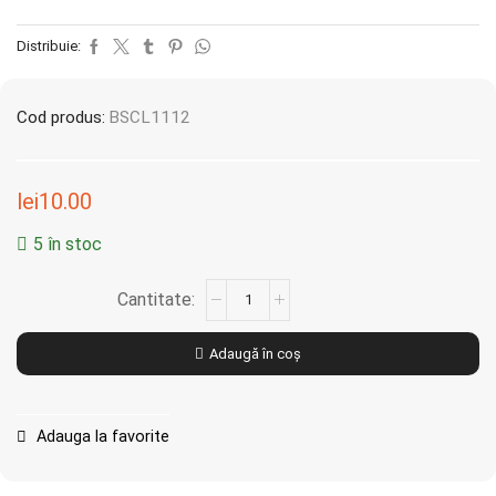
Distribuie:
Cod produs:
BSCL1112
lei
10.00
5 în stoc
Adaugă în coș
Adauga la favorite