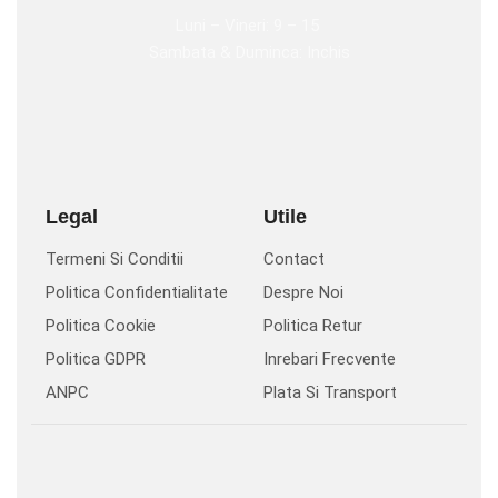
Luni – Vineri: 9 – 15
Sambata & Duminca: Inchis
Legal
Utile
Termeni Si Conditii
Contact
Politica Confidentialitate
Despre Noi
Politica Cookie
Politica Retur
Politica GDPR
Inrebari Frecvente
ANPC
Plata Si Transport