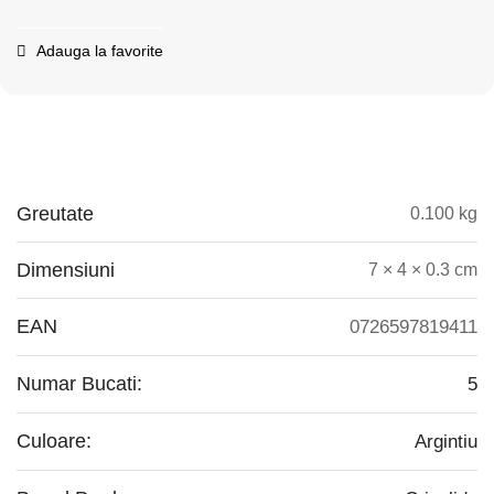
Adauga la favorite
Greutate
0.100 kg
Dimensiuni
7 × 4 × 0.3 cm
EAN
0726597819411
Numar Bucati:
5
Culoare:
Argintiu