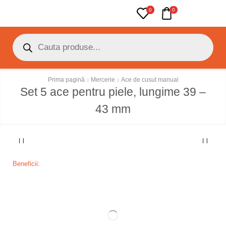
0
0
Prima pagină
Mercerie
Ace de cusut manual
Set 5 ace pentru piele, lungime 39 –
43 mm
Beneficii: