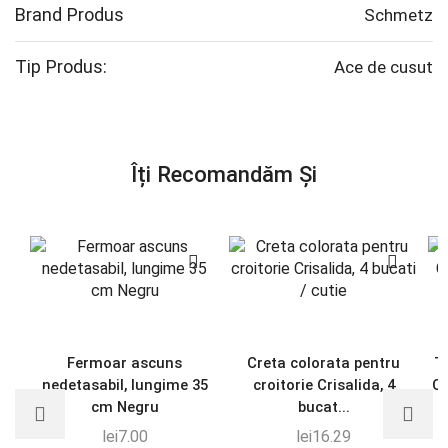
Brand Produs
Schmetz
Tip Produs:
Ace de cusut
Îți Recomandăm Și
Fermoar ascuns
Creta colorata pentru
T
nedetasabil, lungime 35
croitorie Crisalida, 4
Cr
cm Negru
bucat...
lei
7.00
lei
16.29