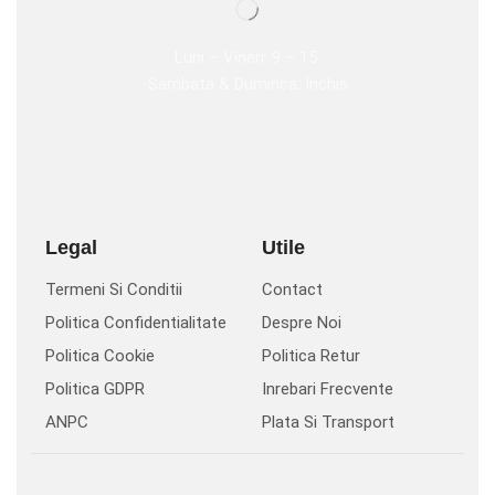
Luni – Vineri: 9 – 15
Sambata & Duminca: Inchis
Legal
Utile
Termeni Si Conditii
Contact
Politica Confidentialitate
Despre Noi
Politica Cookie
Politica Retur
Politica GDPR
Inrebari Frecvente
ANPC
Plata Si Transport