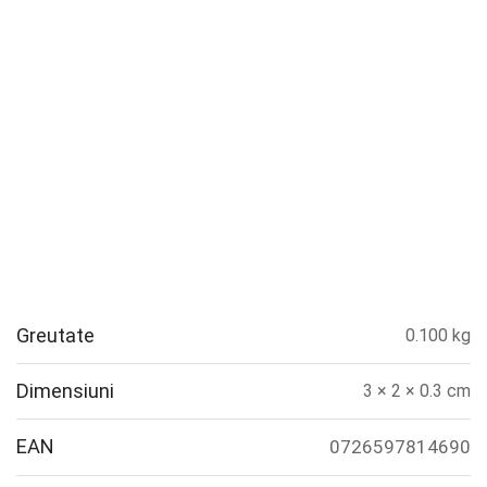
Greutate
0.100 kg
Dimensiuni
3 × 2 × 0.3 cm
EAN
0726597814690