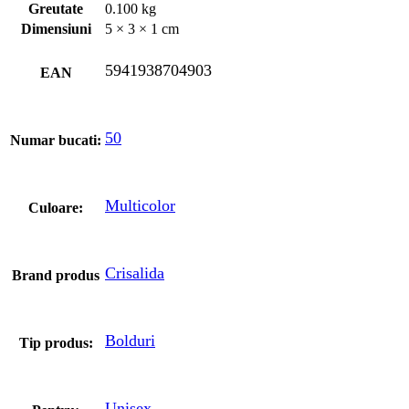
Greutate
0.100 kg
Dimensiuni
5 × 3 × 1 cm
5941938704903
EAN
50
Numar bucati:
Multicolor
Culoare:
Crisalida
Brand produs
Bolduri
Tip produs:
Unisex