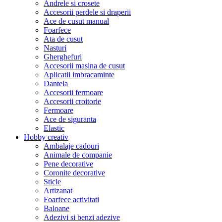
Andrele si crosete
Accesorii perdele si draperii
Ace de cusut manual
Foarfece
Ata de cusut
Nasturi
Gherghefuri
Accesorii masina de cusut
Aplicatii imbracaminte
Dantela
Accesorii fermoare
Accesorii croitorie
Fermoare
Ace de siguranta
Elastic
Hobby creativ
Ambalaje cadouri
Animale de companie
Pene decorative
Coronite decorative
Sticle
Artizanat
Foarfece activitati
Baloane
Adezivi si benzi adezive