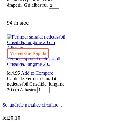
draperii, Gri albastrui
94 în stoc
Vizualizare Rapidă
Fermoar spiralat nedetasabil
Crisalida, lungime 20...
lei
4.95
Add to Compare
Cantitate Fermoar spiralat
nedetasabil Crisalida, lungime
20 cm Albastru
Set andrele metalice circulare...
lei
20.10