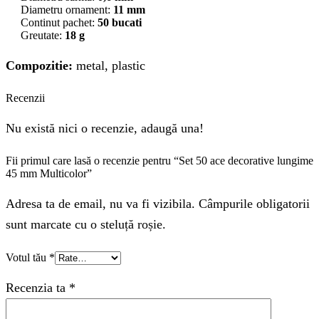
Diametru ornament:
11 mm
Continut pachet:
50 bucati
Greutate:
18 g
Compozitie:
metal, plastic
Recenzii
Nu există nici o recenzie, adaugă una!
Fii primul care lasă o recenzie pentru “Set 50 ace decorative lungime
45 mm Multicolor”
Adresa ta de email, nu va fi vizibila. Câmpurile obligatorii
sunt marcate cu o steluță roșie.
Votul tău
*
Recenzia ta
*