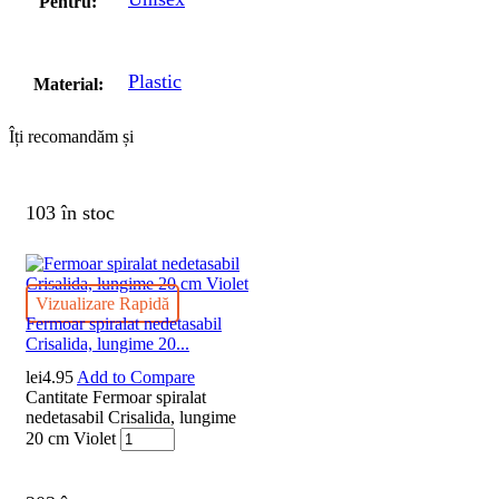
Pentru:
Plastic
Material:
Îți recomandăm și
103 în stoc
Vizualizare Rapidă
Fermoar spiralat nedetasabil
Crisalida, lungime 20...
lei
4.95
Add to Compare
Cantitate Fermoar spiralat
nedetasabil Crisalida, lungime
20 cm Violet