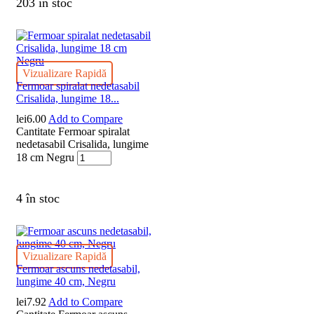
203 în stoc
Vizualizare Rapidă
Fermoar spiralat nedetasabil
Crisalida, lungime 18...
lei
6.00
Add to Compare
Cantitate Fermoar spiralat
nedetasabil Crisalida, lungime
18 cm Negru
4 în stoc
Vizualizare Rapidă
Fermoar ascuns nedetasabil,
lungime 40 cm, Negru
lei
7.92
Add to Compare