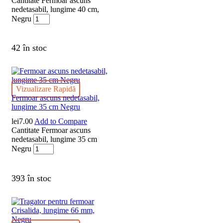
Cantitate Fermoar ascuns
nedetasabil, lungime 40 cm,
Negru
42 în stoc
Vizualizare Rapidă
Fermoar ascuns nedetasabil,
lungime 35 cm Negru
lei
7.00
Add to Compare
Cantitate Fermoar ascuns
nedetasabil, lungime 35 cm
Negru
393 în stoc