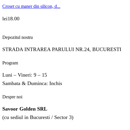
Croset cu maner din silicon, d...
lei
18.00
Depozitul nostru
STRADA INTRAREA PARULUI NR.24, BUCURESTI
Program
Luni – Vineri: 9 – 15
Sambata & Duminca: Inchis
Despre noi
Savoor Golden SRL
(cu sediul in Bucuresti / Sector 3)