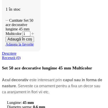
1 în stoc
Cantitate Set 50
ace decorative
lungime 45 mm
Multicolor
Adaugă în coș
Adauga la favorite
Descriere
Recenzii (0)
Set 50 ace decorative lungime 45 mm Multicolor
Acul decorativ
este interesant prin
capul sau in forma de
nasture
. Serveste ca ornament pentru a fixa un decor sau
ca aranjament in flori vii etc.
Lungime:
45 mm
Diametru sarma:
0,6 mm