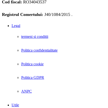
Cod fiscal:
RO34043537
Registrul Comertului:
J40/1084/2015 .
Legal
termeni si conditii
Politica confidentialitate
Politica cookie
Politica GDPR
ANPC
Utile