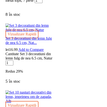
metal topit, 7 piese
8 în stoc
Vizualizare Rapidă
Set 3 decoratiuni din lemn fulg
de nea 6.5 cm, Nat...
lei
16.99
Add to Compare
Cantitate Set 3 decoratiuni din
lemn fulg de nea 6.5 cm, Natur
Redus
29%
5 în stoc
Vizualizare Rapidă