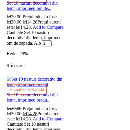
Set 10 nasturi decorativi din
lemn, imprimeu om de...
lei
20.00
Prețul inițial a fost:
lei20.00.
lei
14.28
Prețul curent
este: lei14.28.
Add to Compare
Cantitate Set 10 nasturi
decorativi din lemn, imprimeu
om de zapada, Alb
Redus
29%
9 în stoc
Vizualizare Rapidă
Set 10 nasturi decorativi din
lemn, imprimeu bradu...
lei
20.00
Prețul inițial a fost:
lei20.00.
lei
14.28
Prețul curent
este: lei14.28.
Add to Compare
Cantitate Set 10 nasturi
decorativi din lemn, imprimeu