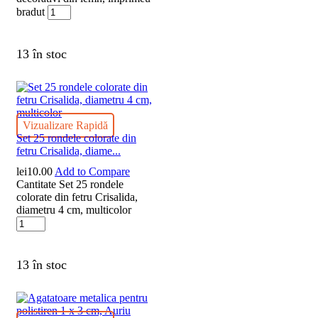
bradut
13 în stoc
Vizualizare Rapidă
Set 25 rondele colorate din
fetru Crisalida, diame...
lei
10.00
Add to Compare
Cantitate Set 25 rondele
colorate din fetru Crisalida,
diametru 4 cm, multicolor
13 în stoc