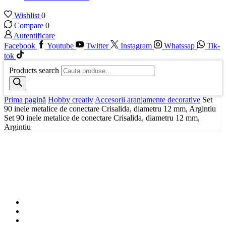
Wishlist
0
Compare
0
Autentificare
Facebook
Youtube
Twitter
Instagram
Whatssap
Tik-
tok
Products search
Prima pagină
Hobby creativ
Accesorii aranjamente decorative
Set
90 inele metalice de conectare Crisalida, diametru 12 mm, Argintiu
Set 90 inele metalice de conectare Crisalida, diametru 12 mm,
Argintiu