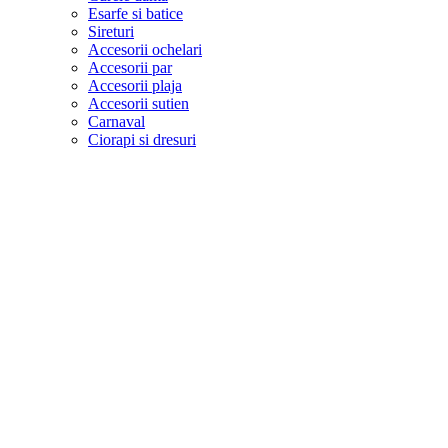
Esarfe si batice
Sireturi
Accesorii ochelari
Accesorii par
Accesorii plaja
Accesorii sutien
Carnaval
Ciorapi si dresuri