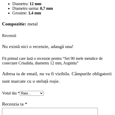
Diametru:
12 mm
Diametru sarma:
0,7 mm
Grosime:
1,4 mm
Compozitie:
metal
Recenzii
Nu există nici o recenzie, adaugă una!
Fii primul care lasă o recenzie pentru “Set 90 inele metalice de
conectare Crisalida, diametru 12 mm, Argintiu”
Adresa ta de email, nu va fi vizibila. Câmpurile obligatorii
sunt marcate cu o steluță roșie.
Votul tău
*
Recenzia ta
*