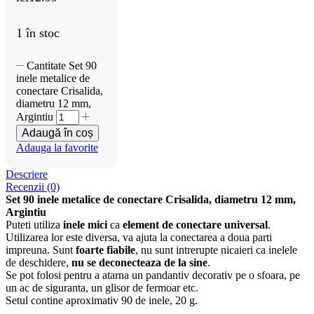
1 în stoc
Cantitate Set 90
inele metalice de
conectare Crisalida,
diametru 12 mm,
Argintiu
Adaugă în coș
Adauga la favorite
Descriere
Recenzii (0)
Set 90 inele metalice de conectare Crisalida, diametru 12 mm,
Argintiu
Puteti utiliza
inele mici
ca
element de conectare universal
.
Utilizarea lor este diversa, va ajuta la conectarea a doua parti
impreuna. Sunt
foarte fiabile
, nu sunt intrerupte nicaieri ca inelele
de deschidere,
nu se deconecteaza de la sine
.
Se pot folosi pentru a atarna un pandantiv decorativ pe o sfoara, pe
un ac de siguranta, un glisor de fermoar etc.
Setul contine aproximativ 90 de inele, 20 g.