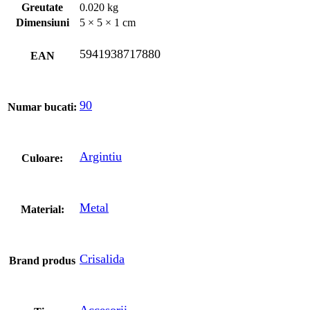
Greutate
0.020 kg
Dimensiuni
5 × 5 × 1 cm
5941938717880
EAN
90
Numar bucati:
Argintiu
Culoare:
Metal
Material:
Crisalida
Brand produs