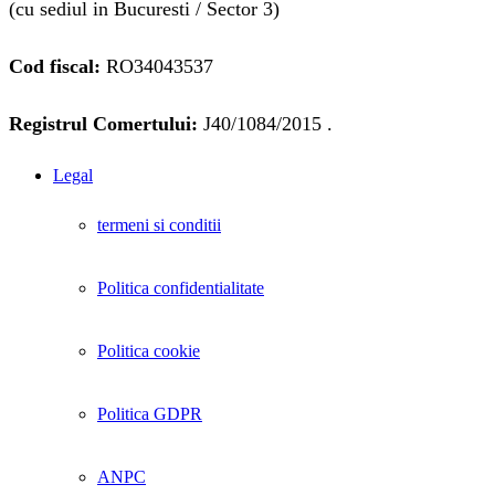
(cu sediul in Bucuresti / Sector 3)
Cod fiscal:
RO34043537
Registrul Comertului:
J40/1084/2015 .
Legal
termeni si conditii
Politica confidentialitate
Politica cookie
Politica GDPR
ANPC