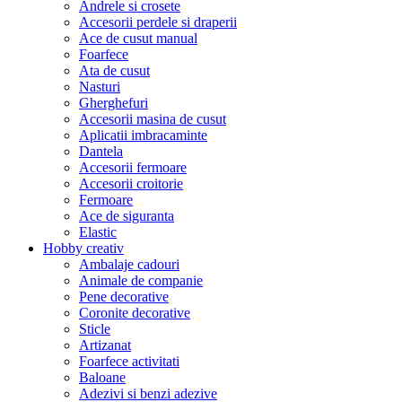
Andrele si crosete
Accesorii perdele si draperii
Ace de cusut manual
Foarfece
Ata de cusut
Nasturi
Gherghefuri
Accesorii masina de cusut
Aplicatii imbracaminte
Dantela
Accesorii fermoare
Accesorii croitorie
Fermoare
Ace de siguranta
Elastic
Hobby creativ
Ambalaje cadouri
Animale de companie
Pene decorative
Coronite decorative
Sticle
Artizanat
Foarfece activitati
Baloane
Adezivi si benzi adezive