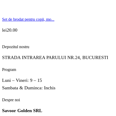
Set de brodat pentru copii, mo...
lei
20.00
Depozitul nostru
STRADA INTRAREA PARULUI NR.24, BUCURESTI
Program
Luni – Vineri: 9 – 15
Sambata & Duminca: Inchis
Despre noi
Savoor Golden SRL