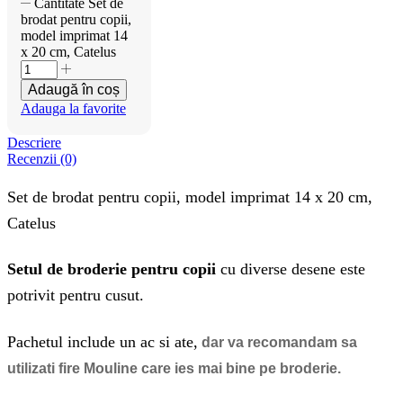
Cantitate Set de
brodat pentru copii,
model imprimat 14
x 20 cm, Catelus
Adaugă în coș
Adauga la favorite
Descriere
Recenzii (0)
Set de brodat pentru copii, model imprimat 14 x 20 cm,
Catelus
Setul de broderie pentru copii
cu diverse desene este
potrivit pentru cusut.
Pachetul include un ac si ate,
dar va recomandam sa
utilizati fire Mouline
care ies mai bine pe broderie.