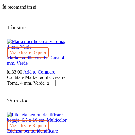
Îți recomandăm și
1 în stoc
Vizualizare Rapidă
Marker acrilic creativ Toma, 4
mm, Verde
lei
33.00
Add to Compare
Cantitate Marker acrilic creativ
Toma, 4 mm, Verde
25 în stoc
Vizualizare Rapidă
Eticheta pentru identificare