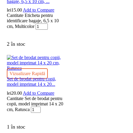
bagaje, 6,5 x 10 cm, ...
lei
15.00
Add to Compare
Cantitate Eticheta pentru
identificare bagaje, 6,5 x 10
cm, Multicolor
2 în stoc
Vizualizare Rapidă
Set de brodat pentru copii,
model imprimat 14 x 20...
lei
20.00
Add to Compare
Cantitate Set de brodat pentru
copii, model imprimat 14 x 20
cm, Ratusca
1 în stoc