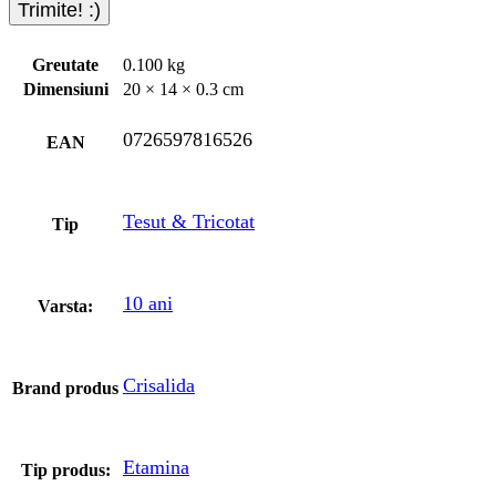
Greutate
0.100 kg
Dimensiuni
20 × 14 × 0.3 cm
0726597816526
EAN
Tesut & Tricotat
Tip
10 ani
Varsta:
Crisalida
Brand produs
Etamina
Tip produs: