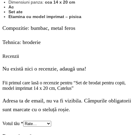
Dimensiuni panza:
cca 14 x 20 cm
Ac
Set ate
Etamina cu model imprimat – pisica
Compozitie: bumbac, metal feros
Tehnica: broderie
Recenzii
Nu există nici o recenzie, adaugă una!
Fii primul care lasă o recenzie pentru “Set de brodat pentru copii,
model imprimat 14 x 20 cm, Catelus”
Adresa ta de email, nu va fi vizibila. Câmpurile obligatorii
sunt marcate cu o steluță roșie.
Votul tău
*