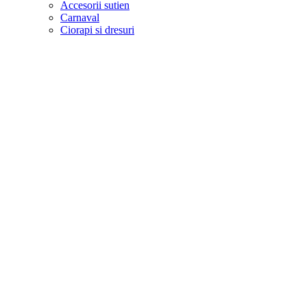
Accesorii sutien
Carnaval
Ciorapi si dresuri