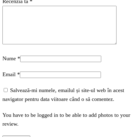
Recenzia ta
*
Nume
*
Email
*
Salvează-mi numele, emailul și site-ul web în acest
navigator pentru data viitoare când o să comentez.
You have to be logged in to be able to add photos to your
review.