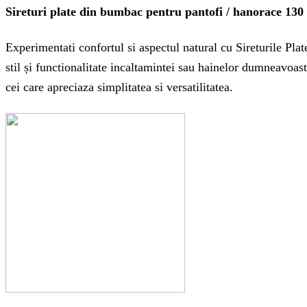
Sireturi plate din bumbac pentru pantofi / hanorace 130
Experimentati confortul si aspectul natural cu Sireturile Pl
stil și functionalitate incaltamintei sau hainelor dumneavoas
cei care apreciaza simplitatea si versatilitatea.