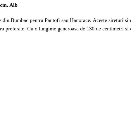
 cm, Alb
ate din Bumbac pentru Pantofi sau Hanorace. Aceste sireturi si
tra preferate. Cu o lungime generoasa de 130 de centimetri si o 