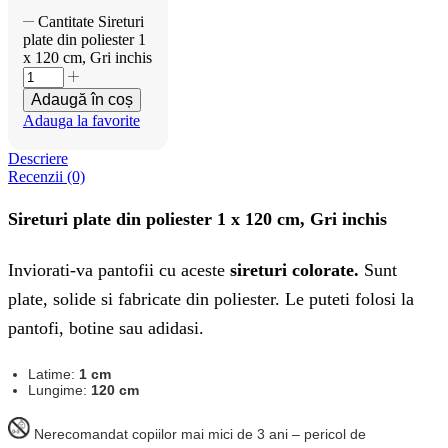
Cantitate Sireturi
plate din poliester 1
x 120 cm, Gri inchis
Adaugă în coș
Adauga la favorite
Descriere
Recenzii (0)
Sireturi plate din poliester 1 x 120 cm, Gri inchis
Inviorati-va pantofii cu aceste
sireturi colorate.
Sunt
plate, solide si fabricate din poliester. Le puteti folosi la
pantofi, botine sau adidasi.
Latime:
1 cm
Lungime:
120 cm
Nerecomandat copiilor mai mici de 3 ani – pericol de