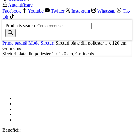
Autentificare
Facebook
Youtube
Twitter
Instagram
Whatssap
Tik-
tok
Products search
Prima pagină
Moda
Sireturi
Sireturi plate din poliester 1 x 120 cm,
Gri inchis
Sireturi plate din poliester 1 x 120 cm, Gri inchis
Beneficii: