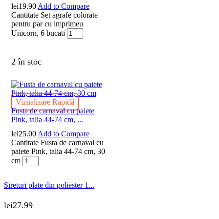
lei
19.90
Add to Compare
Cantitate Set agrafe colorate
pentru par cu imprimeu
Unicorn, 6 bucati
2 în stoc
Vizualizare Rapidă
Fusta de carnaval cu paiete
Pink, talia 44-74 cm, ...
lei
25.00
Add to Compare
Cantitate Fusta de carnaval cu
paiete Pink, talia 44-74 cm, 30
cm
Sireturi plate din poliester 1...
lei
27.99