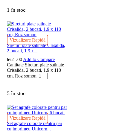
1 în stoc
Vizualizare Rapidă
Sireturi plate satinate Crisalida,
2 bucati, 1.9 x...
lei
21.00
Add to Compare
Cantitate Sireturi plate satinate
Crisalida, 2 bucati, 1.9 x 110
cm, Roz somon
5 în stoc
Vizualizare Rapidă
Set agrafe colorate pentru par
cu imprimeu Unicorn...