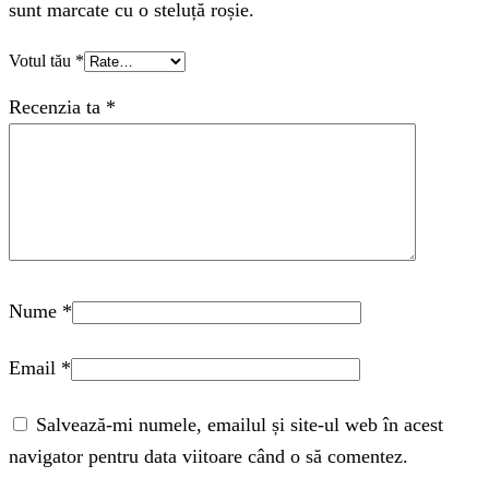
sunt marcate cu o steluță roșie.
Votul tău
*
Recenzia ta
*
Nume
*
Email
*
Salvează-mi numele, emailul și site-ul web în acest
navigator pentru data viitoare când o să comentez.