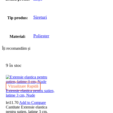
Sireturi
Tip produs:
Poliester
Material:
Îți recomandăm și
9 în stoc
Vizualizare Rapidă
Extensie elastica pentru sutien,
latime 3 cm, Nude
lei
11.70
Add to Compare
Cantitate Extensie elastica
pentru sutien, latime 3 cm,