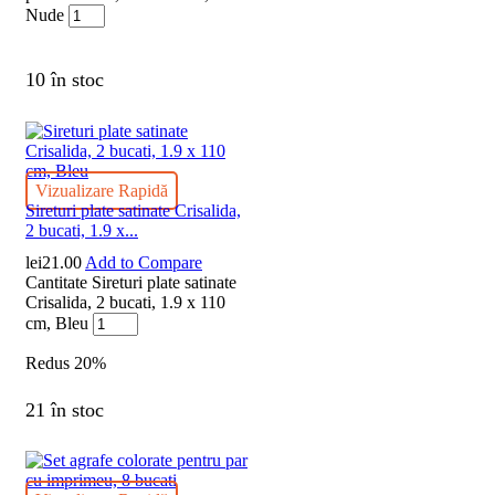
Nude
10 în stoc
Vizualizare Rapidă
Sireturi plate satinate Crisalida,
2 bucati, 1.9 x...
lei
21.00
Add to Compare
Cantitate Sireturi plate satinate
Crisalida, 2 bucati, 1.9 x 110
cm, Bleu
Redus
20%
21 în stoc