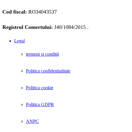
Cod fiscal:
RO34043537
Registrul Comertului:
J40/1084/2015 .
Legal
termeni si conditii
Politica confidentialitate
Politica cookie
Politica GDPR
ANPC