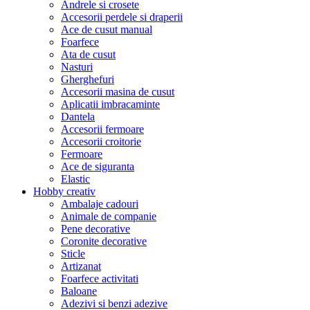
Andrele si crosete
Accesorii perdele si draperii
Ace de cusut manual
Foarfece
Ata de cusut
Nasturi
Gherghefuri
Accesorii masina de cusut
Aplicatii imbracaminte
Dantela
Accesorii fermoare
Accesorii croitorie
Fermoare
Ace de siguranta
Elastic
Hobby creativ
Ambalaje cadouri
Animale de companie
Pene decorative
Coronite decorative
Sticle
Artizanat
Foarfece activitati
Baloane
Adezivi si benzi adezive