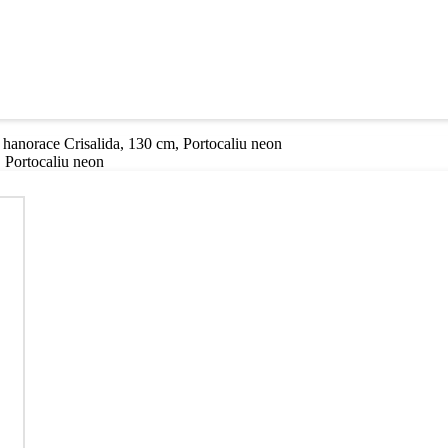
i / hanorace Crisalida, 130 cm, Portocaliu neon
m, Portocaliu neon