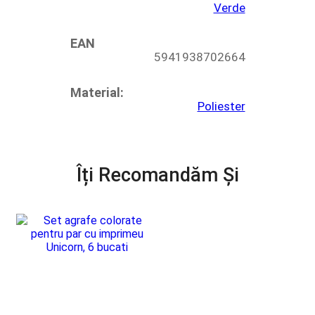
Verde
EAN
5941938702664
Material:
Poliester
Îți Recomandăm Și