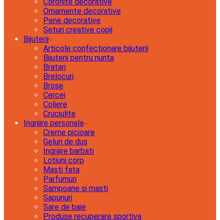
Coronite decorative
Ornamente decorative
Pene decorative
Seturi creative copii
Bijuterii
Articole confectionare bijuterii
Bijuterii pentru nunta
Bratari
Brelocuri
Brose
Cercei
Coliere
Cruciulite
Ingrijire personala
Creme picioare
Geluri de dus
Ingrijire barbati
Lotiuni corp
Masti fata
Parfumuri
Sampoane si masti
Sapunuri
Sare de baie
Produse recuperare sportiva