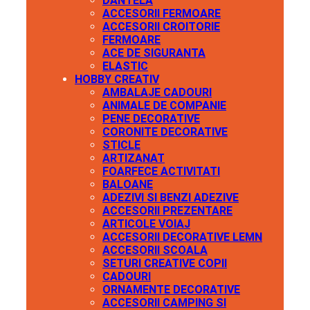
DANTELA
ACCESORII FERMOARE
ACCESORII CROITORIE
FERMOARE
ACE DE SIGURANTA
ELASTIC
HOBBY CREATIV
AMBALAJE CADOURI
ANIMALE DE COMPANIE
PENE DECORATIVE
CORONITE DECORATIVE
STICLE
ARTIZANAT
FOARFECE ACTIVITATI
BALOANE
ADEZIVI SI BENZI ADEZIVE
ACCESORII PREZENTARE
ARTICOLE VOIAJ
ACCESORII DECORATIVE LEMN
ACCESORII SCOALA
SETURI CREATIVE COPII
CADOURI
ORNAMENTE DECORATIVE
ACCESORII CAMPING SI