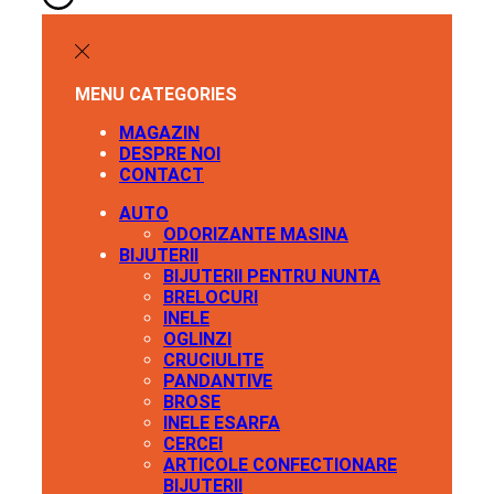
MENU
CATEGORIES
MAGAZIN
DESPRE NOI
CONTACT
AUTO
ODORIZANTE MASINA
BIJUTERII
BIJUTERII PENTRU NUNTA
BRELOCURI
INELE
OGLINZI
CRUCIULITE
PANDANTIVE
BROSE
INELE ESARFA
CERCEI
ARTICOLE CONFECTIONARE
BIJUTERII