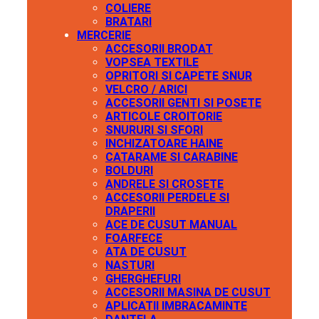
COLIERE
BRATARI
MERCERIE
ACCESORII BRODAT
VOPSEA TEXTILE
OPRITORI SI CAPETE SNUR
VELCRO / ARICI
ACCESORII GENTI SI POSETE
ARTICOLE CROITORIE
SNURURI SI SFORI
INCHIZATOARE HAINE
CATARAME SI CARABINE
BOLDURI
ANDRELE SI CROSETE
ACCESORII PERDELE SI
DRAPERII
ACE DE CUSUT MANUAL
FOARFECE
ATA DE CUSUT
NASTURI
GHERGHEFURI
ACCESORII MASINA DE CUSUT
APLICATII IMBRACAMINTE