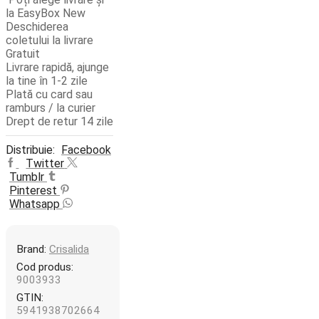
la EasyBox
New
Deschiderea
coletului la livrare
Gratuit
Livrare rapidă, ajunge
la tine în 1-2 zile
Plată cu card sau
ramburs / la curier
Drept de retur 14 zile
Distribuie:
Facebook
Twitter
Tumblr
Pinterest
Whatsapp
Brand:
Crisalida
Cod produs:
9003933
GTIN:
5941938702664