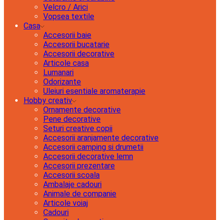
Velcro / Arici
Vopsea textile
Casa
Accesorii baie
Accesorii bucatarie
Accesorii decorative
Articole casa
Lumanari
Odorizante
Uleiuri esentiale aromaterapie
Hobby creativ
Ornamente decorative
Pene decorative
Seturi creative copii
Accesorii aranjamente decorative
Accesorii camping si drumetii
Accesorii decorative lemn
Accesorii prezentare
Accesorii scoala
Ambalaje cadouri
Animale de companie
Articole voiaj
Cadouri