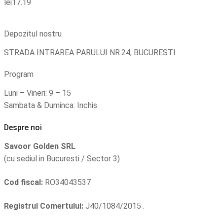
lei
17.19
Depozitul nostru
STRADA INTRAREA PARULUI NR.24, BUCURESTI
Program
Luni – Vineri: 9 – 15
Sambata & Duminca: Inchis
Despre noi
Savoor Golden SRL
(cu sediul in Bucuresti / Sector 3)
Cod fiscal:
RO34043537
Registrul Comertului:
J40/1084/2015 .