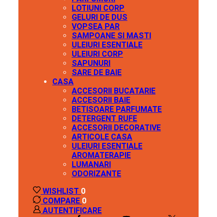
LOTIUNI CORP
GELURI DE DUS
VOPSEA PAR
SAMPOANE SI MASTI
ULEIURI ESENTIALE
ULEIURI CORP
SAPUNURI
SARE DE BAIE
CASA
ACCESORII BUCATARIE
ACCESORII BAIE
BETISOARE PARFUMATE
DETERGENT RUFE
ACCESORII DECORATIVE
ARTICOLE CASA
ULEIURI ESENTIALE
AROMATERAPIE
LUMANARI
ODORIZANTE
WISHLIST
0
COMPARE
0
AUTENTIFICARE