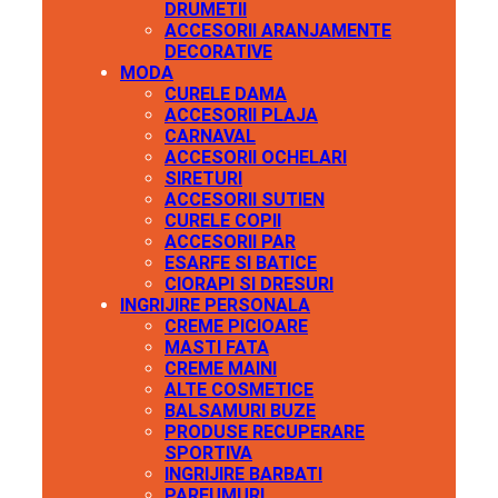
DRUMETII
ACCESORII ARANJAMENTE
DECORATIVE
MODA
CURELE DAMA
ACCESORII PLAJA
CARNAVAL
ACCESORII OCHELARI
SIRETURI
ACCESORII SUTIEN
CURELE COPII
ACCESORII PAR
ESARFE SI BATICE
CIORAPI SI DRESURI
INGRIJIRE PERSONALA
CREME PICIOARE
MASTI FATA
CREME MAINI
ALTE COSMETICE
BALSAMURI BUZE
PRODUSE RECUPERARE
SPORTIVA
INGRIJIRE BARBATI
PARFUMURI