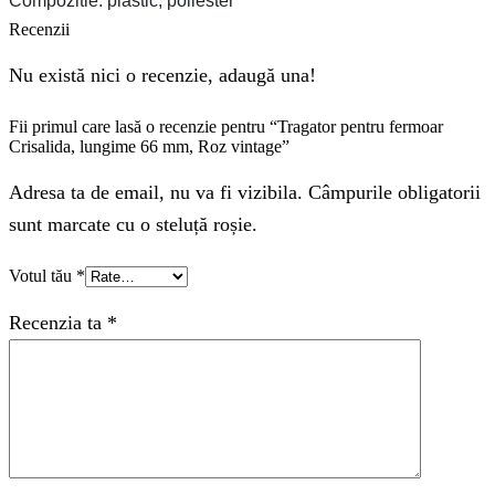
Compozitie: plastic, poliester
Recenzii
Nu există nici o recenzie, adaugă una!
Fii primul care lasă o recenzie pentru “Tragator pentru fermoar
Crisalida, lungime 66 mm, Roz vintage”
Adresa ta de email, nu va fi vizibila. Câmpurile obligatorii
sunt marcate cu o steluță roșie.
Votul tău
*
Recenzia ta
*