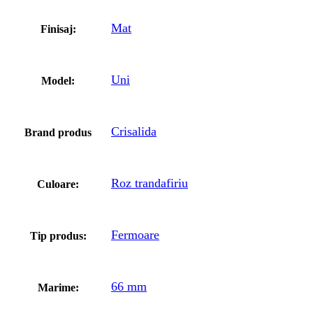
Mat
Finisaj:
Uni
Model:
Crisalida
Brand produs
Roz trandafiriu
Culoare:
Fermoare
Tip produs:
66 mm
Marime: