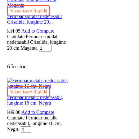
Vizualizare Rapidă
Fermoar spiralat nedetasabil
Crisalida, lungime 20...
lei
4.95
Add to Compare
Cantitate Fermoar spiralat
nedetasabil Crisalida, lungime
20 cm Magenta
6 în stoc
Vizualizare Rapidă
Fermoar metalic nedetasabil,
lungime 16 cm, Negru
lei
9.00
Add to Compare
Cantitate Fermoar metalic
nedetasabil, lungime 16 cm,
Negru