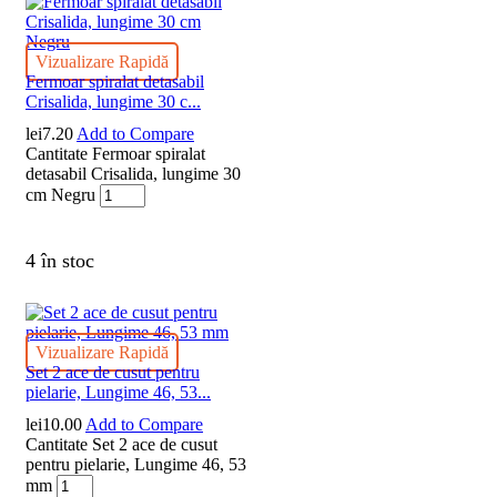
Vizualizare Rapidă
Fermoar spiralat detasabil
Crisalida, lungime 30 c...
lei
7.20
Add to Compare
Cantitate Fermoar spiralat
detasabil Crisalida, lungime 30
cm Negru
4 în stoc
Vizualizare Rapidă
Set 2 ace de cusut pentru
pielarie, Lungime 46, 53...
lei
10.00
Add to Compare
Cantitate Set 2 ace de cusut
pentru pielarie, Lungime 46, 53
mm