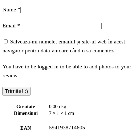
Nume
*
Email
*
Salvează-mi numele, emailul și site-ul web în acest
navigator pentru data viitoare când o să comentez.
You have to be logged in to be able to add photos to your
review.
Greutate
0.005 kg
Dimensiuni
7 × 1 × 1 cm
5941938714605
EAN