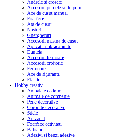
Andrele si crosete
Accesorii perdele si draperii
Ace de cusut manual
Foarfece
Ata de cusut
Nasturi
Gherghefuri
Accesorii masina de cusut
Aplicatii imbracaminte
Dantela
Accesorii fermoare
Accesorii croitorie
Fermoare
Ace de siguranta
Elastic
Hobby creativ
Ambalaje cadouri
Animale de companie
Pene decorative
Coronite decorative
Sticle
Artizanat
Foarfece activitati
Baloane
Adezivi si benzi adezive