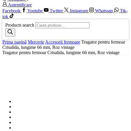
Autentificare
Facebook
Youtube
Twitter
Instagram
Whatssap
Tik-
tok
Products search
Prima pagină
Mercerie
Accesorii fermoare
Tragator pentru fermoar
Crisalida, lungime 66 mm, Roz vintage
Tragator pentru fermoar Crisalida, lungime 66 mm, Roz vintage