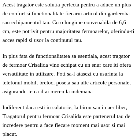
Acest tragator este solutia perfecta pentru a aduce un plus
de confort si functionalitate fiecarui articol din garderoba
sau echipamentul tau. Cu o lungime convenabila de 6,6
cm, este potrivit pentru majoritatea fermoarelor, oferindu-ti
acces rapid si usor la continutul tau.
In plus fata de functionalitatea sa esentiala, acest tragator
de fermoar Crisalida vine echipat cu un snur care iti ofera
versatilitate in utilizare. Poti sa-l atasezi cu usurinta la
telefonul mobil, breloc, poseta sau alte articole personale,
asigurandu-te ca il ai mereu la indemana.
Indiferent daca esti in calatorie, la birou sau in aer liber,
Tragatorul pentru fermoar Crisalida este partenerul tau de
incredere pentru a face fiecare moment mai usor si mai
placut.