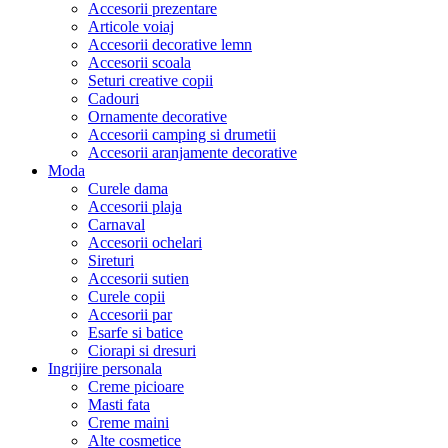
Accesorii prezentare
Articole voiaj
Accesorii decorative lemn
Accesorii scoala
Seturi creative copii
Cadouri
Ornamente decorative
Accesorii camping si drumetii
Accesorii aranjamente decorative
Moda
Curele dama
Accesorii plaja
Carnaval
Accesorii ochelari
Sireturi
Accesorii sutien
Curele copii
Accesorii par
Esarfe si batice
Ciorapi si dresuri
Ingrijire personala
Creme picioare
Masti fata
Creme maini
Alte cosmetice