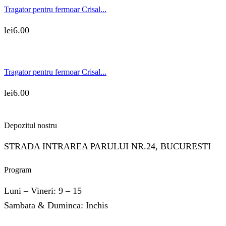
Tragator pentru fermoar Crisal...
lei
6.00
Tragator pentru fermoar Crisal...
lei
6.00
Depozitul nostru
STRADA INTRAREA PARULUI NR.24, BUCURESTI
Program
Luni – Vineri: 9 – 15
Sambata & Duminca: Inchis