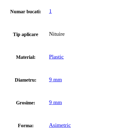
1
Numar bucati:
Nituire
Tip aplicare
Plastic
Material:
9 mm
Diametru:
9 mm
Grosime:
Asimetric
Forma: