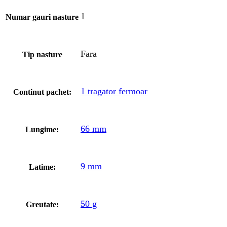
1
Numar gauri nasture
Fara
Tip nasture
1 tragator fermoar
Continut pachet:
66 mm
Lungime:
9 mm
Latime:
50 g
Greutate: