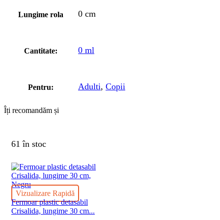
0 cm
Lungime rola
0 ml
Cantitate:
Adulti
,
Copii
Pentru:
Îți recomandăm și
61 în stoc
Vizualizare Rapidă
Fermoar plastic detasabil
Crisalida, lungime 30 cm...