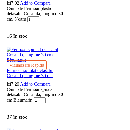
lei
7.92
Add to Compare
Cantitate Fermoar plastic
detasabil Crisalida, lungime 30
cm, Negru
16 în stoc
Vizualizare Rapidă
Fermoar spiralat detasabil
Crisalida, lungime 30 c...
lei
7.20
Add to Compare
Cantitate Fermoar spiralat
detasabil Crisalida, lungime 30
cm Bleumarin
37 în stoc