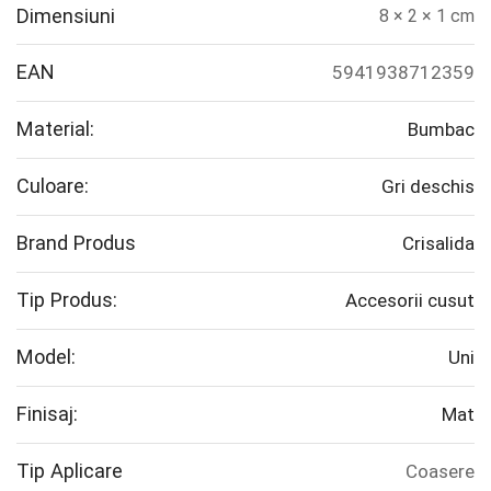
Dimensiuni
8 × 2 × 1 cm
EAN
5941938712359
Material:
Bumbac
Culoare:
Gri deschis
Brand Produs
Crisalida
Tip Produs:
Accesorii cusut
Model:
Uni
Finisaj:
Mat
Tip Aplicare
Coasere