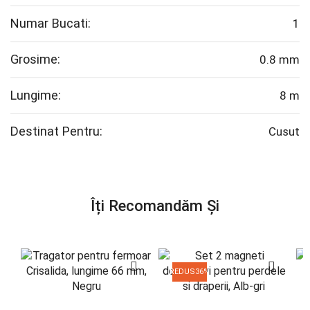
Numar Bucati:
1
Grosime:
0.8 mm
Lungime:
8 m
Destinat Pentru:
Cusut
Îți Recomandăm Și
REDUS
36%