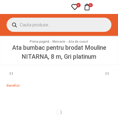
0
0
Prima pagină
Mercerie
Ata de cusut
Ata bumbac pentru brodat Mouline
NITARNA, 8 m, Gri platinum
Beneficii: