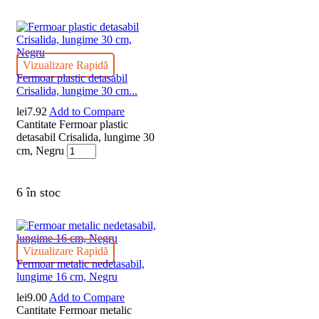
Vizualizare Rapidă
Fermoar plastic detasabil
Crisalida, lungime 30 cm...
lei
7.92
Add to Compare
Cantitate Fermoar plastic
detasabil Crisalida, lungime 30
cm, Negru
6 în stoc
Vizualizare Rapidă
Fermoar metalic nedetasabil,
lungime 16 cm, Negru
lei
9.00
Add to Compare
Cantitate Fermoar metalic