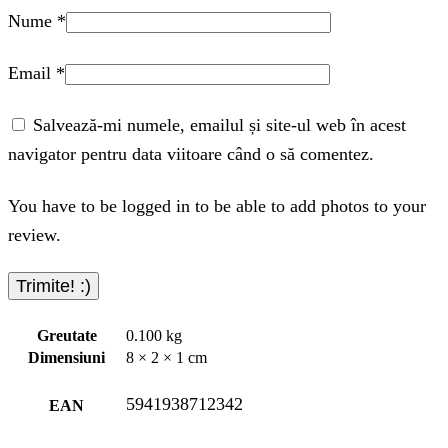
Nume
*
Email
*
Salvează-mi numele, emailul și site-ul web în acest
navigator pentru data viitoare când o să comentez.
You have to be logged in to be able to add photos to your
review.
Greutate
0.100 kg
Dimensiuni
8 × 2 × 1 cm
5941938712342
EAN