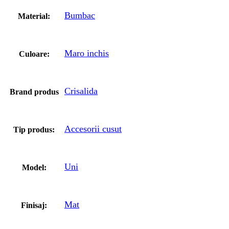
Bumbac
Material:
Maro inchis
Culoare:
Crisalida
Brand produs
Accesorii cusut
Tip produs:
Uni
Model:
Mat
Finisaj: