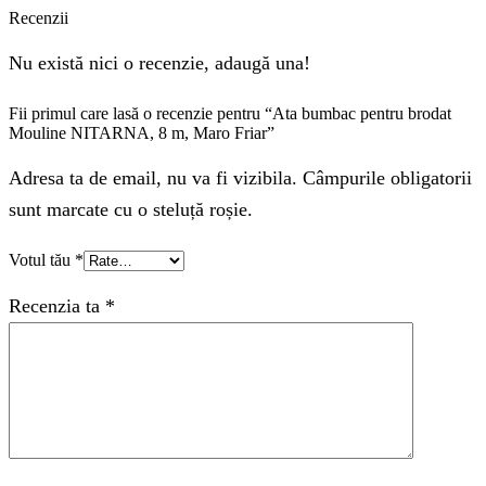
Recenzii
Nu există nici o recenzie, adaugă una!
Fii primul care lasă o recenzie pentru “Ata bumbac pentru brodat
Mouline NITARNA, 8 m, Maro Friar”
Adresa ta de email, nu va fi vizibila. Câmpurile obligatorii
sunt marcate cu o steluță roșie.
Votul tău
*
Recenzia ta
*