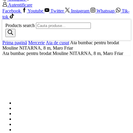
Autentificare
Facebook
Youtube
Twitter
Instagram
Whatssap
Tik-
tok
Products search
Prima pagină
Mercerie
Ata de cusut
Ata bumbac pentru brodat
Mouline NITARNA, 8 m, Maro Friar
Ata bumbac pentru brodat Mouline NITARNA, 8 m, Maro Friar