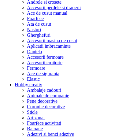
Andrele si crosete
Accesorii perdele si draperii
Ace de cusut manual
Foarfece
Ata de cusut
Nasturi
Gherghefuri
Accesorii masina de cusut
Aplicatii imbracaminte
Dantela
Accesorii fermoare
Accesorii croitorie
Fermoare
Ace de siguranta
Elastic
Hobby creativ
Ambalaje cadouri
Animale de companie
Pene decorative
Coronite decorative
Sticle
Artizanat
Foarfece activitati
Baloane
Adezivi si benzi adezive