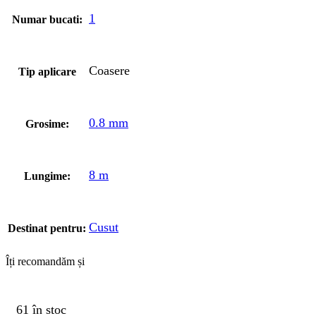
1
Numar bucati:
Coasere
Tip aplicare
0.8 mm
Grosime:
8 m
Lungime:
Cusut
Destinat pentru:
Îți recomandăm și
61 în stoc