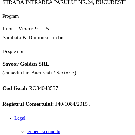
STRADA INTRAREA PARULUI NR.24, BUCURESTI
Program
Luni – Vineri: 9 – 15
Sambata & Duminca: Inchis
Despre noi
Savoor Golden SRL
(cu sediul in Bucuresti / Sector 3)
Cod fiscal:
RO34043537
Registrul Comertului:
J40/1084/2015 .
Legal
termeni si conditii