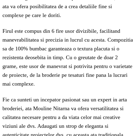
ata va ofera posibilitatea de a crea detaliile fine si
complexe pe care le doriti.
Firul este compus din 6 fire usor divizibile, facilitand
manevrabilitatea si precizia in lucrul cu acesta. Compozitia
sa de 100% bumbac garanteaza o textura placuta si o
rezistenta deosebita in timp. Cu o greutate de doar 2
grame, este usor de manevrat si potrivita pentru o varietate
de proiecte, de la broderie pe tesaturi fine pana la lucrari
mai complexe.
Fie ca sunteti un incepator pasionat sau un expert in arta
broderiei, ata Mouline Nitarna va ofera versatilitatea si
calitatea necesare pentru a da viata celor mai creative
viziuni ale dvs. Adaugati un strop de eleganta si
autenticitate proiectelor dvs. cu aceasta ata traditionala