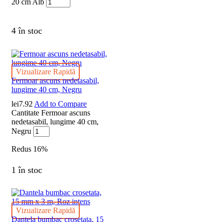
20 cm Alb
4 în stoc
Vizualizare Rapidă
Fermoar ascuns nedetasabil,
lungime 40 cm, Negru
lei
7.92
Add to Compare
Cantitate Fermoar ascuns
nedetasabil, lungime 40 cm,
Negru
Redus
16%
1 în stoc
Vizualizare Rapidă
Dantela bumbac crosetata, 15