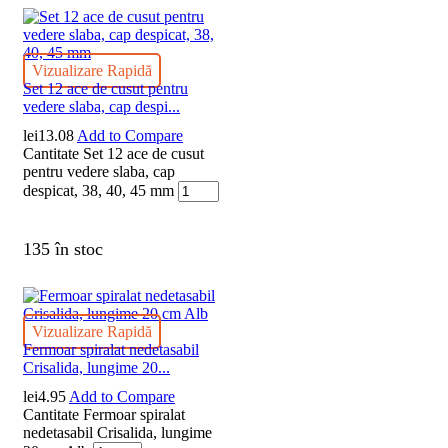
Vizualizare Rapidă
Set 12 ace de cusut pentru
vedere slaba, cap despi...
lei
13.08
Add to Compare
Cantitate Set 12 ace de cusut
pentru vedere slaba, cap
despicat, 38, 40, 45 mm
135 în stoc
Vizualizare Rapidă
Fermoar spiralat nedetasabil
Crisalida, lungime 20...
lei
4.95
Add to Compare
Cantitate Fermoar spiralat
nedetasabil Crisalida, lungime