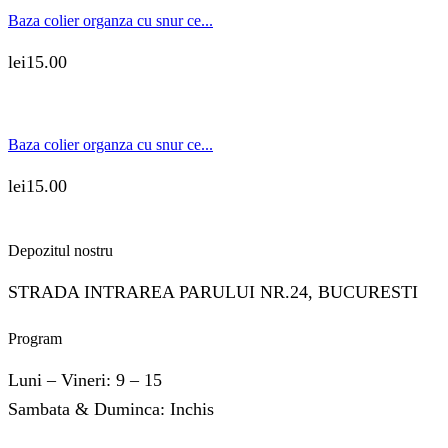
Baza colier organza cu snur ce...
lei
15.00
Baza colier organza cu snur ce...
lei
15.00
Depozitul nostru
STRADA INTRAREA PARULUI NR.24, BUCURESTI
Program
Luni – Vineri: 9 – 15
Sambata & Duminca: Inchis