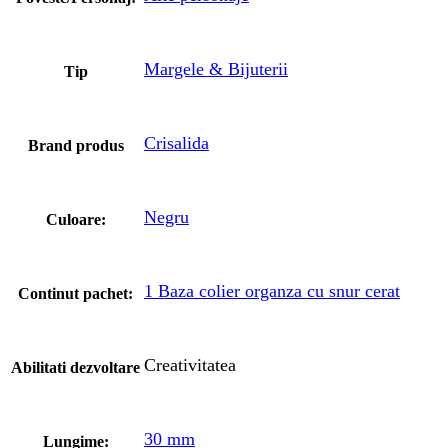
Margele & Bijuterii
Tip
Crisalida
Brand produs
Negru
Culoare:
1 Baza colier organza cu snur cerat
Continut pachet:
Creativitatea
Abilitati dezvoltare
30 mm
Lungime: