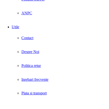
ANPC
Utile
Contact
Despre Noi
Politica retur
Inrebari frecvente
Plata si transport