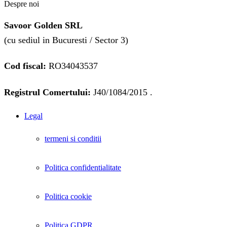
Despre noi
Savoor Golden SRL
(cu sediul in Bucuresti / Sector 3)
Cod fiscal:
RO34043537
Registrul Comertului:
J40/1084/2015 .
Legal
termeni si conditii
Politica confidentialitate
Politica cookie
Politica GDPR