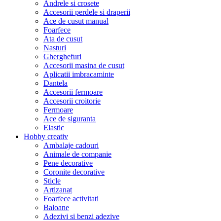
Andrele si crosete
Accesorii perdele si draperii
Ace de cusut manual
Foarfece
Ata de cusut
Nasturi
Gherghefuri
Accesorii masina de cusut
Aplicatii imbracaminte
Dantela
Accesorii fermoare
Accesorii croitorie
Fermoare
Ace de siguranta
Elastic
Hobby creativ
Ambalaje cadouri
Animale de companie
Pene decorative
Coronite decorative
Sticle
Artizanat
Foarfece activitati
Baloane
Adezivi si benzi adezive