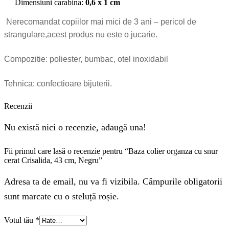
Dimensiuni carabina:
0,6 x 1 cm
Nerecomandat copiilor mai mici de 3 ani – pericol de
strangulare,acest produs nu este o jucarie.
Compozitie: poliester, bumbac, otel inoxidabil
Tehnica: confectioare bijuterii.
Recenzii
Nu există nici o recenzie, adaugă una!
Fii primul care lasă o recenzie pentru “Baza colier organza cu snur
cerat Crisalida, 43 cm, Negru”
Adresa ta de email, nu va fi vizibila. Câmpurile obligatorii
sunt marcate cu o steluță roșie.
Votul tău
*