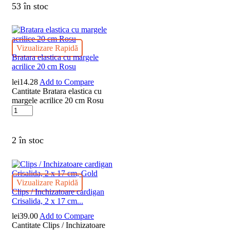
53 în stoc
Vizualizare Rapidă
Bratara elastica cu margele
acrilice 20 cm Rosu
lei
14.28
Add to Compare
Cantitate Bratara elastica cu
margele acrilice 20 cm Rosu
2 în stoc
Vizualizare Rapidă
Clips / Inchizatoare cardigan
Crisalida, 2 x 17 cm...
lei
39.00
Add to Compare
Cantitate Clips / Inchizatoare