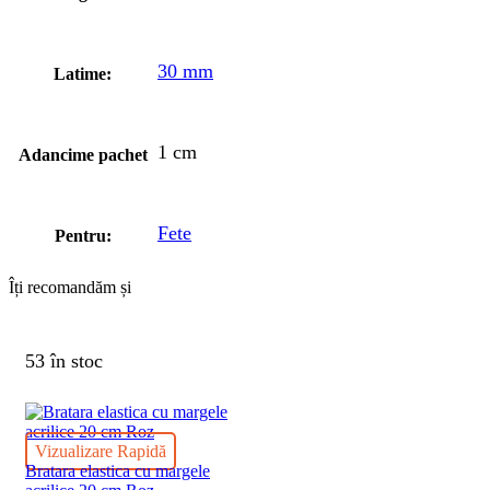
30 mm
Latime:
1 cm
Adancime pachet
Fete
Pentru:
Îți recomandăm și
53 în stoc
Vizualizare Rapidă
Bratara elastica cu margele