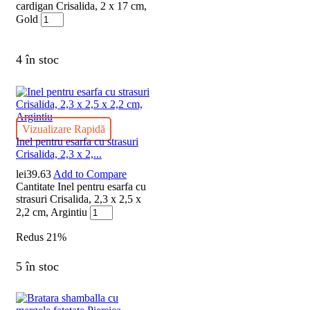
cardigan Crisalida, 2 x 17 cm,
Gold
4 în stoc
Vizualizare Rapidă
Inel pentru esarfa cu strasuri
Crisalida, 2,3 x 2,...
lei
39.63
Add to Compare
Cantitate Inel pentru esarfa cu
strasuri Crisalida, 2,3 x 2,5 x
2,2 cm, Argintiu
Redus
21%
5 în stoc