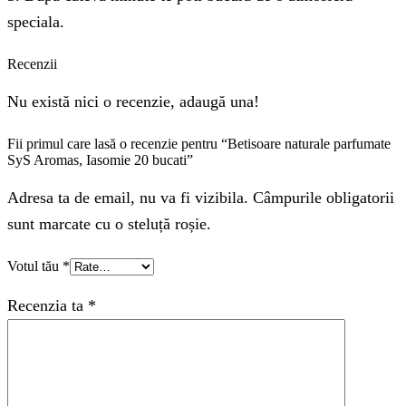
speciala.
Recenzii
Nu există nici o recenzie, adaugă una!
Fii primul care lasă o recenzie pentru “Betisoare naturale parfumate
SyS Aromas, Iasomie 20 bucati”
Adresa ta de email, nu va fi vizibila. Câmpurile obligatorii
sunt marcate cu o steluță roșie.
Votul tău
*
Recenzia ta
*