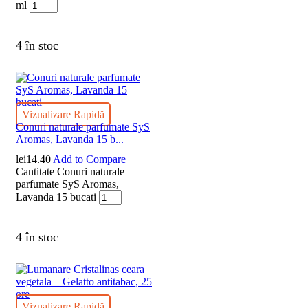
ml
4 în stoc
Vizualizare Rapidă
Conuri naturale parfumate SyS
Aromas, Lavanda 15 b...
lei
14.40
Add to Compare
Cantitate Conuri naturale
parfumate SyS Aromas,
Lavanda 15 bucati
4 în stoc
Vizualizare Rapidă