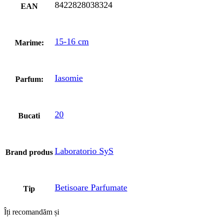
8422828038324
EAN
15-16 cm
Marime:
Iasomie
Parfum:
20
Bucati
Laboratorio SyS
Brand produs
Betisoare Parfumate
Tip
Îți recomandăm și