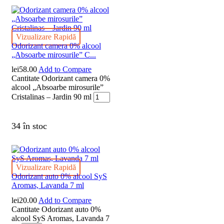
Vizualizare Rapidă
Odorizant camera 0% alcool
„Absoarbe mirosurile” C...
lei
58.00
Add to Compare
Cantitate Odorizant camera 0%
alcool „Absoarbe mirosurile”
Cristalinas – Jardin 90 ml
34 în stoc
Vizualizare Rapidă
Odorizant auto 0% alcool SyS
Aromas, Lavanda 7 ml
lei
20.00
Add to Compare
Cantitate Odorizant auto 0%
alcool SyS Aromas, Lavanda 7