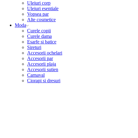
Uleiuri corp
Uleiuri esentiale
Vopsea par
Alte cosmetice
Moda
Curele copii
Curele dama
Esarfe si batice
Sireturi
Accesorii ochelari
Accesorii par
Accesorii plaja
Accesorii sutien
Carnaval
Ciorapi si dresuri