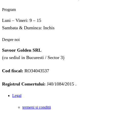
Program
Luni – Vineri: 9 – 15
Sambata & Duminca: Inchis
Despre noi
Savoor Golden SRL
(cu sediul in Bucuresti / Sector 3)
Cod fiscal:
RO34043537
Registrul Comertului:
J40/1084/2015 .
Legal
termeni si conditii