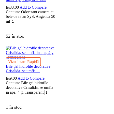
lei
33.00
Add to Compare
Cantitate Odorizant camera cu
bete de ratan SyS, Angelica 50
ml
52 în stoc
Vizualizare Rapidă
Bile gel hidrofile decorative
Crisalida, se umfla ...
lei
9.00
Add to Compare
Cantitate Bile gel hidrofile
decorative Crisalida, se umfla
in apa, 4 g, Transparent
1 în stoc