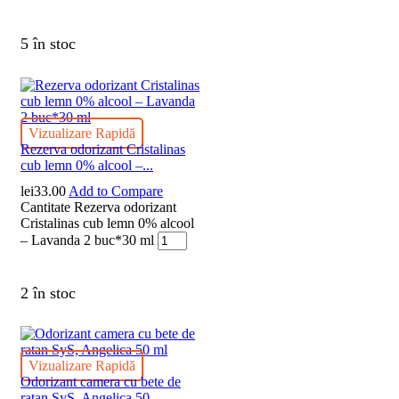
5 în stoc
Vizualizare Rapidă
Rezerva odorizant Cristalinas
cub lemn 0% alcool –...
lei
33.00
Add to Compare
Cantitate Rezerva odorizant
Cristalinas cub lemn 0% alcool
– Lavanda 2 buc*30 ml
2 în stoc
Vizualizare Rapidă
Odorizant camera cu bete de
ratan SyS, Angelica 50...