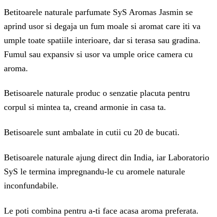
Betitoarele naturale parfumate SyS Aromas Jasmin se
aprind usor si degaja un fum moale si aromat care iti va
umple toate spatiile interioare, dar si terasa sau gradina.
Fumul sau expansiv si usor va umple orice camera cu
aroma.
Betisoarele naturale produc o senzatie placuta pentru
corpul si mintea ta, creand armonie in casa ta.
Betisoarele sunt ambalate in cutii cu 20 de bucati.
Betisoarele naturale ajung direct din India, iar Laboratorio
SyS le termina impregnandu-le cu aromele naturale
inconfundabile.
Le poti combina pentru a-ti face acasa aroma preferata.