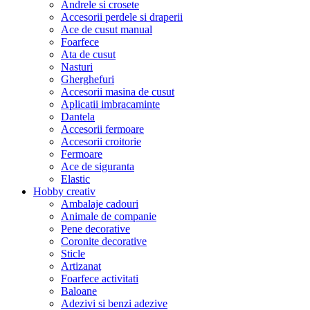
Andrele si crosete
Accesorii perdele si draperii
Ace de cusut manual
Foarfece
Ata de cusut
Nasturi
Gherghefuri
Accesorii masina de cusut
Aplicatii imbracaminte
Dantela
Accesorii fermoare
Accesorii croitorie
Fermoare
Ace de siguranta
Elastic
Hobby creativ
Ambalaje cadouri
Animale de companie
Pene decorative
Coronite decorative
Sticle
Artizanat
Foarfece activitati
Baloane
Adezivi si benzi adezive