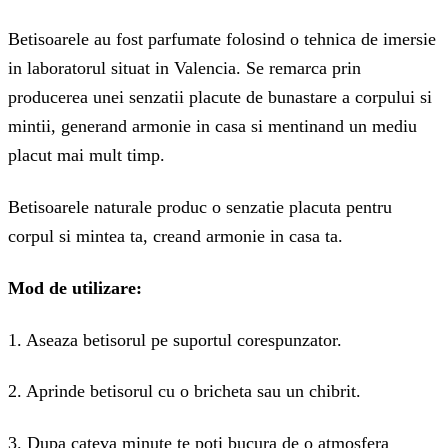
Betisoarele au fost parfumate folosind o tehnica de imersie
in laboratorul situat in Valencia. Se remarca prin
producerea unei senzatii placute de bunastare a corpului si
mintii, generand armonie in casa si mentinand un mediu
placut mai mult timp.
Betisoarele naturale produc o senzatie placuta pentru
corpul si mintea ta, creand armonie in casa ta.
Mod de utilizare:
1. Aseaza betisorul pe suportul corespunzator.
2. Aprinde betisorul cu o bricheta sau un chibrit.
3. Dupa cateva minute te poti bucura de o atmosfera