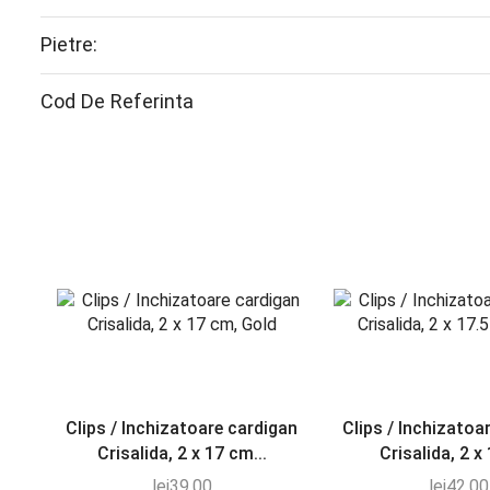
Pietre:
Cod De Referinta
Clips / Inchizatoare cardigan
Clips / Inchizatoa
Crisalida, 2 x 17 cm...
Crisalida, 2 x 1
lei
39.00
lei
42.00