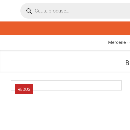
Mercerie
B
REDUS