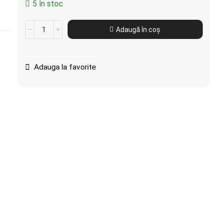
5 în stoc
Adaugă în coș
Adauga la favorite