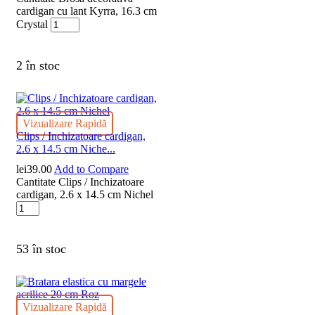
cardigan cu lant Kyrra, 16.3 cm
Crystal
2 în stoc
Vizualizare Rapidă
Clips / Inchizatoare cardigan,
2.6 x 14.5 cm Niche...
lei
39.00
Add to Compare
Cantitate Clips / Inchizatoare
cardigan, 2.6 x 14.5 cm Nichel
53 în stoc
Vizualizare Rapidă