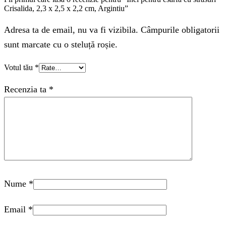
Crisalida, 2,3 x 2,5 x 2,2 cm, Argintiu”
Adresa ta de email, nu va fi vizibila. Câmpurile obligatorii
sunt marcate cu o steluță roșie.
Votul tău
*
Recenzia ta
*
Nume
*
Email
*