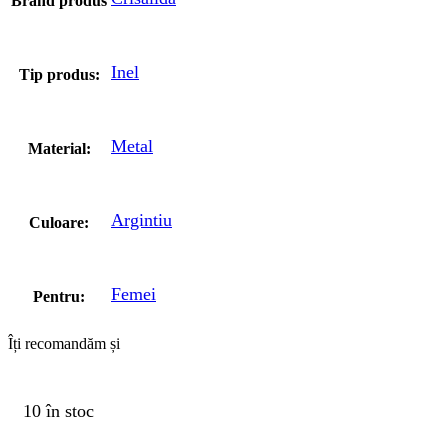
Brand produs
Inel
Tip produs:
Metal
Material:
Argintiu
Culoare:
Femei
Pentru:
Îți recomandăm și
10 în stoc