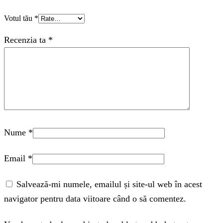
Votul tău
*
Recenzia ta
*
Nume
*
Email
*
Salvează-mi numele, emailul și site-ul web în acest
navigator pentru data viitoare când o să comentez.