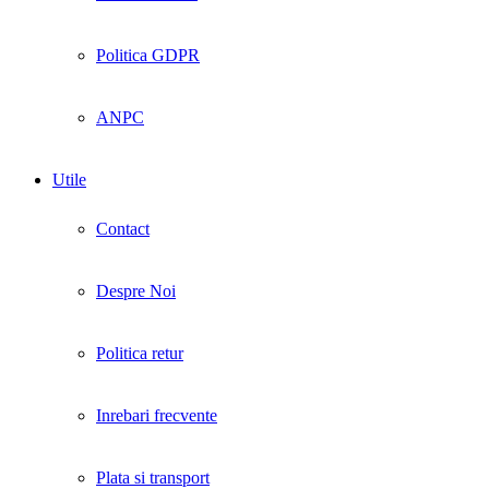
Politica GDPR
ANPC
Utile
Contact
Despre Noi
Politica retur
Inrebari frecvente
Plata si transport