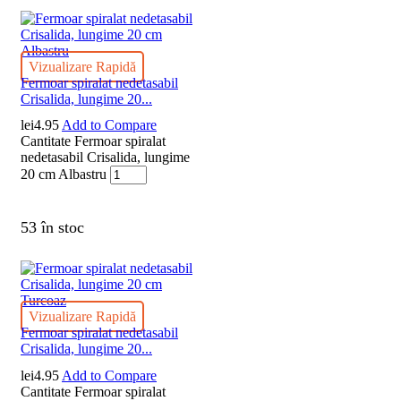
Vizualizare Rapidă
Fermoar spiralat nedetasabil
Crisalida, lungime 20...
lei
4.95
Add to Compare
Cantitate Fermoar spiralat
nedetasabil Crisalida, lungime
20 cm Albastru
53 în stoc
Vizualizare Rapidă
Fermoar spiralat nedetasabil
Crisalida, lungime 20...
lei
4.95
Add to Compare
Cantitate Fermoar spiralat