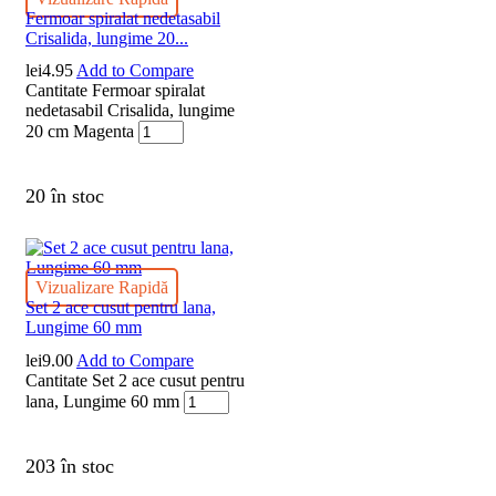
Fermoar spiralat nedetasabil
Crisalida, lungime 20...
lei
4.95
Add to Compare
Cantitate Fermoar spiralat
nedetasabil Crisalida, lungime
20 cm Magenta
20 în stoc
Vizualizare Rapidă
Set 2 ace cusut pentru lana,
Lungime 60 mm
lei
9.00
Add to Compare
Cantitate Set 2 ace cusut pentru
lana, Lungime 60 mm
203 în stoc