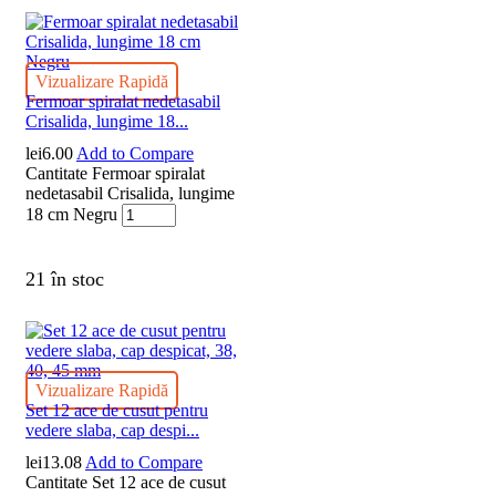
Vizualizare Rapidă
Fermoar spiralat nedetasabil
Crisalida, lungime 18...
lei
6.00
Add to Compare
Cantitate Fermoar spiralat
nedetasabil Crisalida, lungime
18 cm Negru
21 în stoc
Vizualizare Rapidă
Set 12 ace de cusut pentru
vedere slaba, cap despi...
lei
13.08
Add to Compare
Cantitate Set 12 ace de cusut