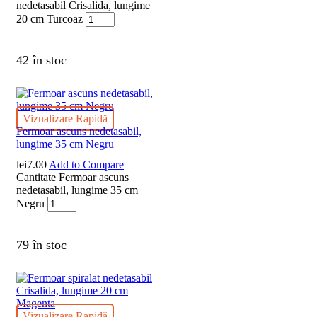
nedetasabil Crisalida, lungime
20 cm Turcoaz
42 în stoc
Vizualizare Rapidă
Fermoar ascuns nedetasabil,
lungime 35 cm Negru
lei
7.00
Add to Compare
Cantitate Fermoar ascuns
nedetasabil, lungime 35 cm
Negru
79 în stoc
Vizualizare Rapidă