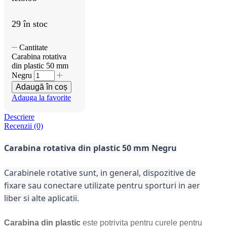
29 în stoc
Cantitate
Carabina rotativa
din plastic 50 mm
Negru
Adaugă în coș
Adauga la favorite
Descriere
Recenzii (0)
Carabina rotativa din plastic 50 mm Negru
Carabinele rotative sunt, in general, dispozitive de
fixare sau conectare utilizate pentru sporturi in aer
liber si alte aplicatii.
Carabina din plastic
este potrivita pentru curele pentru