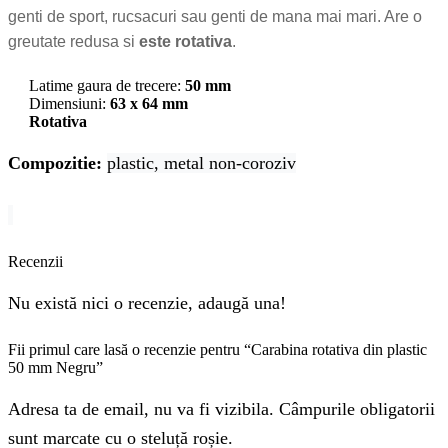
genti de sport, rucsacuri sau genti de mana mai mari. Are o
greutate redusa si
este rotativa
.
Latime gaura de trecere:
50
mm
Dimensiuni:
63 x 64 mm
Rotativa
Compozitie:
plastic, metal non-coroziv
Recenzii
Nu există nici o recenzie, adaugă una!
Fii primul care lasă o recenzie pentru “Carabina rotativa din plastic
50 mm Negru”
Adresa ta de email, nu va fi vizibila. Câmpurile obligatorii
sunt marcate cu o steluță roșie.