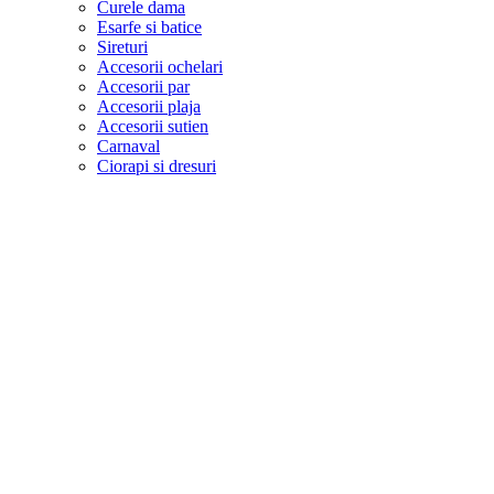
Curele dama
Esarfe si batice
Sireturi
Accesorii ochelari
Accesorii par
Accesorii plaja
Accesorii sutien
Carnaval
Ciorapi si dresuri