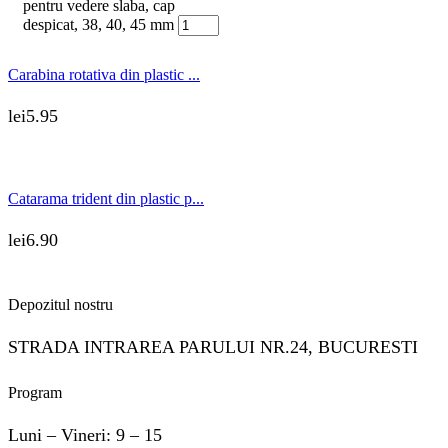
pentru vedere slaba, cap
despicat, 38, 40, 45 mm
Carabina rotativa din plastic ...
lei
5.95
Catarama trident din plastic p...
lei
6.90
Depozitul nostru
STRADA INTRAREA PARULUI NR.24, BUCURESTI
Program
Luni – Vineri: 9 – 15