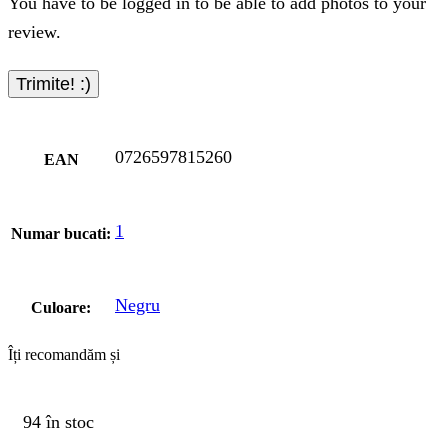
You have to be logged in to be able to add photos to your
review.
0726597815260
EAN
1
Numar bucati:
Negru
Culoare:
Îți recomandăm și
94 în stoc