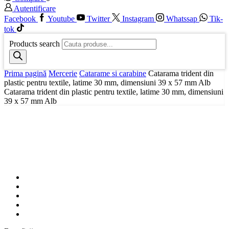
Autentificare
Facebook
Youtube
Twitter
Instagram
Whatssap
Tik-
tok
Products search
Prima pagină
Mercerie
Catarame si carabine
Catarama trident din
plastic pentru textile, latime 30 mm, dimensiuni 39 x 57 mm Alb
Catarama trident din plastic pentru textile, latime 30 mm, dimensiuni
39 x 57 mm Alb