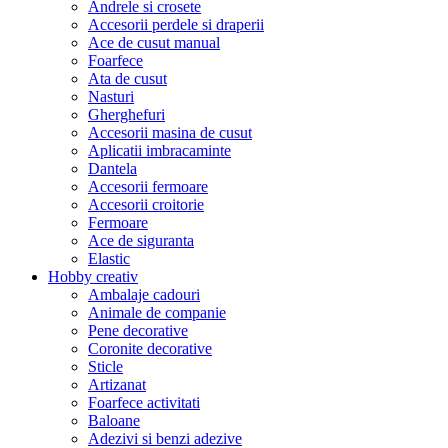
Andrele si crosete
Accesorii perdele si draperii
Ace de cusut manual
Foarfece
Ata de cusut
Nasturi
Gherghefuri
Accesorii masina de cusut
Aplicatii imbracaminte
Dantela
Accesorii fermoare
Accesorii croitorie
Fermoare
Ace de siguranta
Elastic
Hobby creativ
Ambalaje cadouri
Animale de companie
Pene decorative
Coronite decorative
Sticle
Artizanat
Foarfece activitati
Baloane
Adezivi si benzi adezive