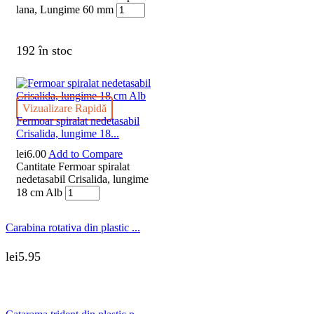
lana, Lungime 60 mm
192 în stoc
Vizualizare Rapidă
Fermoar spiralat nedetasabil
Crisalida, lungime 18...
lei
6.00
Add to Compare
Cantitate Fermoar spiralat
nedetasabil Crisalida, lungime
18 cm Alb
Carabina rotativa din plastic ...
lei
5.95