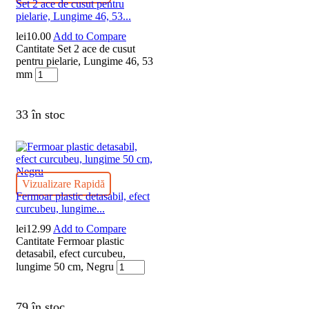
Set 2 ace de cusut pentru
pielarie, Lungime 46, 53...
lei
10.00
Add to Compare
Cantitate Set 2 ace de cusut
pentru pielarie, Lungime 46, 53
mm
33 în stoc
Vizualizare Rapidă
Fermoar plastic detasabil, efect
curcubeu, lungime...
lei
12.99
Add to Compare
Cantitate Fermoar plastic
detasabil, efect curcubeu,
lungime 50 cm, Negru
79 în stoc