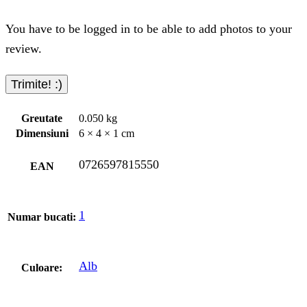
You have to be logged in to be able to add photos to your
review.
Greutate
0.050 kg
Dimensiuni
6 × 4 × 1 cm
0726597815550
EAN
1
Numar bucati:
Alb
Culoare: