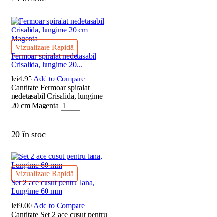
Vizualizare Rapidă
Fermoar spiralat nedetasabil
Crisalida, lungime 20...
lei
4.95
Add to Compare
Cantitate Fermoar spiralat
nedetasabil Crisalida, lungime
20 cm Magenta
20 în stoc
Vizualizare Rapidă
Set 2 ace cusut pentru lana,
Lungime 60 mm
lei
9.00
Add to Compare
Cantitate Set 2 ace cusut pentru