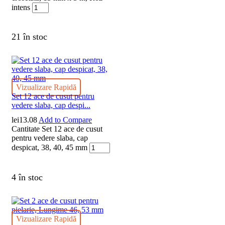
intens
21 în stoc
Vizualizare Rapidă
Set 12 ace de cusut pentru
vedere slaba, cap despi...
lei
13.08
Add to Compare
Cantitate Set 12 ace de cusut
pentru vedere slaba, cap
despicat, 38, 40, 45 mm
4 în stoc
Vizualizare Rapidă