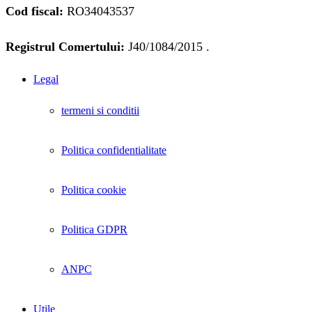
Cod fiscal:
RO34043537
Registrul Comertului:
J40/1084/2015 .
Legal
termeni si conditii
Politica confidentialitate
Politica cookie
Politica GDPR
ANPC
Utile