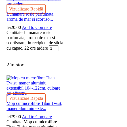
Vizualizare Rapidă
Lumanare rosie parfumata,
aroma de mar si scortiso...
lei
20.00
Add to Compare
Cantitate Lumanare rosie
parfumata, aroma de mar si
scortisoara, in recipient de sticla
cu capac, 22 ore ardere
2 în stoc
Vizualizare Rapidă
Mop cu microfibre Titan Twist,
maner aluminiu exte...
lei
79.00
Add to Compare
Cantitate Mop cu microfibre
Titan Twist, maner aluminiu