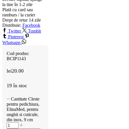
la tine în 1-2 zile
Plată cu card sau
ramburs / la curier
Drept de retur 14 zile
Distribuie:
Facebook
Twitter
Tumblr
Pinterest
Whatsapp
Cod produs:
BCIP1143
lei
20.00
19 în stoc
Cantitate Cleste
pentru pedichiura,
ElinaMed, pentru
unghii si cuticule,
din inox, 9 cm