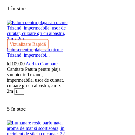
1 în stoc
Vizualizare Rapidă
Patura pentru plaja sau picnic
Trizand, impermeabi...
lei
109.00
Add to Compare
Cantitate Patura pentru plaja
sau picnic Trizand,
impermeabila, usor de curatat,
culoare gri cu albastru, 2m x
2m
5 în stoc