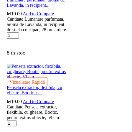
Lavanda, in recipient...
lei
19.00
Add to Compare
Cantitate Lumanare parfumata,
aroma de Lavanda, in recipient
de sticla cu capac, 28 ore ardere
8 în stoc
Vizualizare Rapidă
Penseta extractor, flexibila, cu
gheare, Bootic, p...
lei
19.00
Add to Compare
Cantitate Penseta extractor,
flexibila, cu gheare, Bootic,
pentru extras obiecte, 59 cm