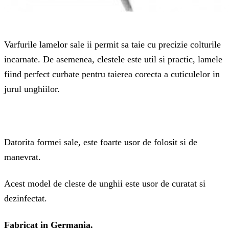
Varfurile lamelor sale ii permit sa taie cu precizie colturile
incarnate. De asemenea, clestele este util si practic, lamele
fiind perfect curbate pentru taierea corecta a cuticulelor in
jurul unghiilor.
Datorita formei sale, este foarte usor de folosit si de
manevrat.
Acest model de cleste de unghii este usor de curatat si
dezinfectat.
Fabricat in Germania.