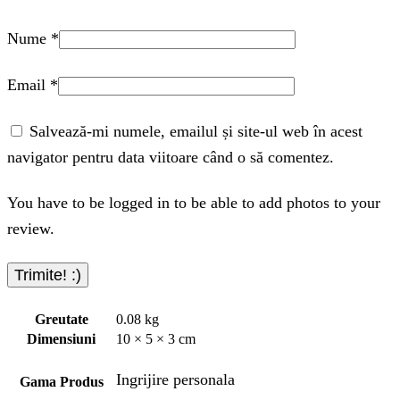
Nume
*
Email
*
Salvează-mi numele, emailul și site-ul web în acest
navigator pentru data viitoare când o să comentez.
You have to be logged in to be able to add photos to your
review.
Greutate
0.08 kg
Dimensiuni
10 × 5 × 3 cm
Ingrijire personala
Gama Produs