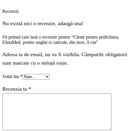
Recenzii
Nu există nici o recenzie, adaugă una!
Fii primul care lasă o recenzie pentru “Cleste pentru pedichiura,
ElinaMed, pentru unghii si cuticule, din inox, 9 cm”
Adresa ta de email, nu va fi vizibila. Câmpurile obligatorii
sunt marcate cu o steluță roșie.
Votul tău
*
Recenzia ta
*