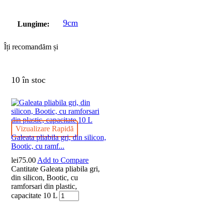
9cm
Lungime:
Îți recomandăm și
10 în stoc
Vizualizare Rapidă
Galeata pliabila gri, din silicon,
Bootic, cu ramf...
lei
75.00
Add to Compare
Cantitate Galeata pliabila gri,
din silicon, Bootic, cu
ramforsari din plastic,
capacitate 10 L