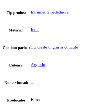
Intrumente pedichiura
Tip produs:
Inox
Material:
1 x cleste unghii si cuticule
Continut pachet:
Argintiu
Culoare:
1
Numar bucati:
Elina
Producator