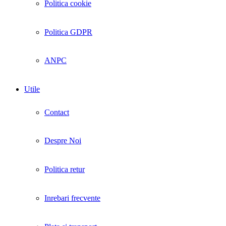
Politica cookie
Politica GDPR
ANPC
Utile
Contact
Despre Noi
Politica retur
Inrebari frecvente