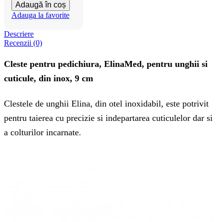
Adaugă în coș
Adauga la favorite
Descriere
Recenzii (0)
Cleste pentru pedichiura, ElinaMed, pentru unghii si
cuticule, din inox, 9 cm
Clestele de unghii Elina, din otel inoxidabil, este potrivit
pentru taierea cu precizie si indepartarea cuticulelor dar si
a colturilor incarnate.