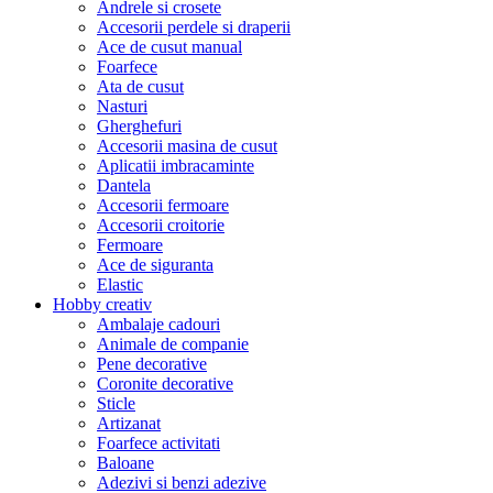
Andrele si crosete
Accesorii perdele si draperii
Ace de cusut manual
Foarfece
Ata de cusut
Nasturi
Gherghefuri
Accesorii masina de cusut
Aplicatii imbracaminte
Dantela
Accesorii fermoare
Accesorii croitorie
Fermoare
Ace de siguranta
Elastic
Hobby creativ
Ambalaje cadouri
Animale de companie
Pene decorative
Coronite decorative
Sticle
Artizanat
Foarfece activitati
Baloane
Adezivi si benzi adezive