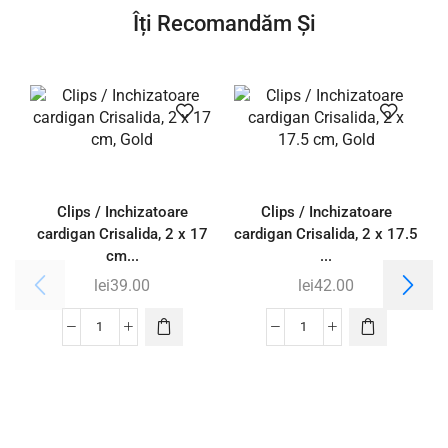
Îți Recomandăm Și
Clips / Inchizatoare
Clips / Inchizatoare
cardigan Crisalida, 2 x 17
cardigan Crisalida, 2 x 17.5
cm...
...
lei
39.00
lei
42.00