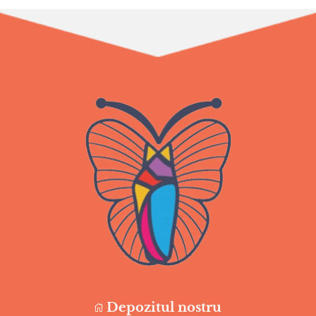
Depozitul nostru