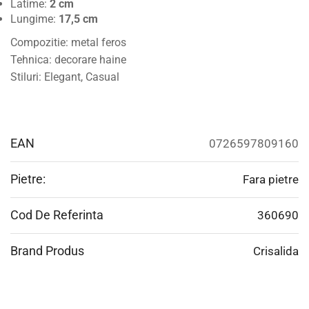
Latime:
2 cm
Lungime:
17,5 cm
Compozitie: metal feros
Tehnica: decorare haine
Stiluri: Elegant, Casual
EAN
0726597809160
Pietre:
Fara pietre
Cod De Referinta
360690
Brand Produs
Crisalida