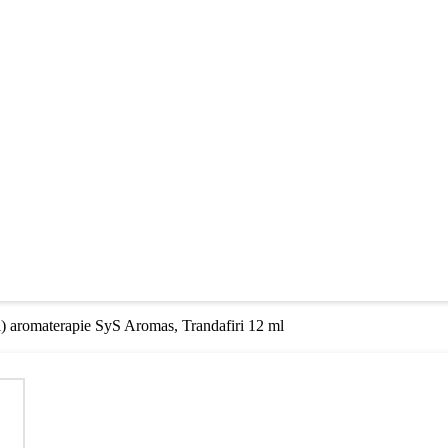
ei) aromaterapie SyS Aromas, Trandafiri 12 ml