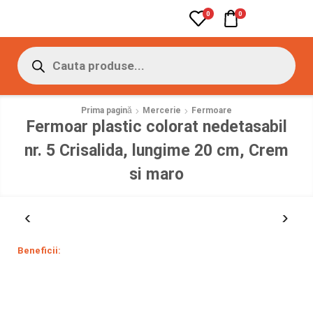
0
0
Prima pagină
Mercerie
Fermoare
Fermoar plastic colorat nedetasabil
nr. 5 Crisalida, lungime 20 cm, Crem
si maro
Beneficii: