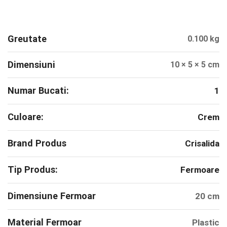
Greutate
0.100 kg
Dimensiuni
10 × 5 × 5 cm
Numar Bucati:
1
Culoare:
Crem
Brand Produs
Crisalida
Tip Produs:
Fermoare
Dimensiune Fermoar
20 cm
Material Fermoar
Plastic