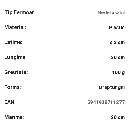
Tip Fermoar
Nedetasabil
Material:
Plastic
Latime:
3.2 cm
Lungime:
20 cm
Greutate:
100 g
Forma:
Dreptunghi
EAN
5941938711277
Marime:
20 cm