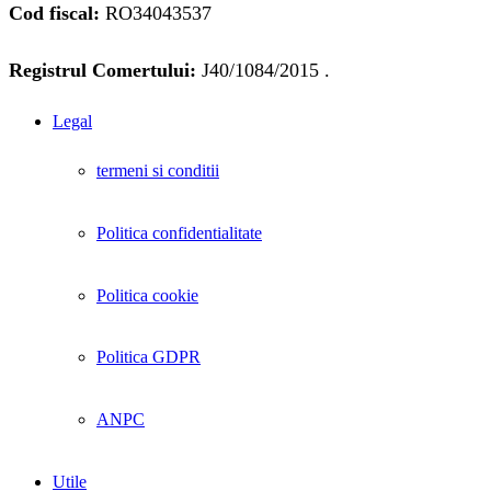
Cod fiscal:
RO34043537
Registrul Comertului:
J40/1084/2015 .
Legal
termeni si conditii
Politica confidentialitate
Politica cookie
Politica GDPR
ANPC
Utile