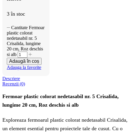
3 în stoc
Cantitate Fermoar
plastic colorat
nedetasabil nr. 5
Crisalida, lungime
20 cm, Roz deschis
si alb
Adaugă în coș
Adauga la favorite
Descriere
Recenzii (0)
Fermoar plastic colorat nedetasabil nr. 5 Crisalida,
lungime 20 cm, Roz deschis si alb
Exploreaza fermoarul plastic colorat nedetasabil Crisalida,
un element esential pentru proiectele tale de cusut. Cu o