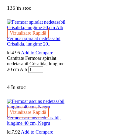
135 în stoc
Vizualizare Rapidă
Fermoar spiralat nedetasabil
Crisalida, lungime 20...
lei
4.95
Add to Compare
Cantitate Fermoar spiralat
nedetasabil Crisalida, lungime
20 cm Alb
4 în stoc
Vizualizare Rapidă
Fermoar ascuns nedetasabil,
lungime 40 cm, Negru
lei
7.92
Add to Compare