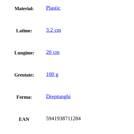
Plastic
Material:
3.2 cm
Latime:
20 cm
Lungime:
100 g
Greutate:
Dreptunghi
Forma:
5941938711284
EAN