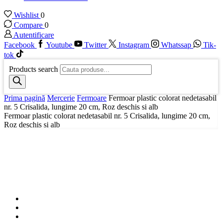
Wishlist
0
Compare
0
Autentificare
Facebook
Youtube
Twitter
Instagram
Whatssap
Tik-
tok
Products search
Prima pagină
Mercerie
Fermoare
Fermoar plastic colorat nedetasabil
nr. 5 Crisalida, lungime 20 cm, Roz deschis si alb
Fermoar plastic colorat nedetasabil nr. 5 Crisalida, lungime 20 cm,
Roz deschis si alb