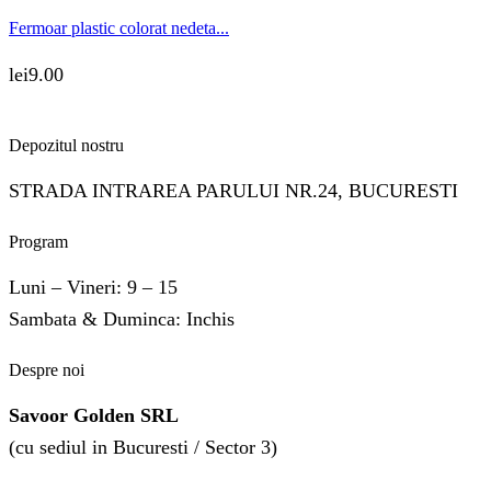
Fermoar plastic colorat nedeta...
lei
9.00
Depozitul nostru
STRADA INTRAREA PARULUI NR.24, BUCURESTI
Program
Luni – Vineri: 9 – 15
Sambata & Duminca: Inchis
Despre noi
Savoor Golden SRL
(cu sediul in Bucuresti / Sector 3)