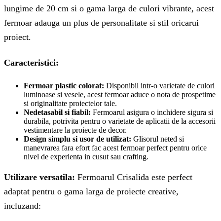
lungime de 20 cm si o gama larga de culori vibrante, acest
fermoar adauga un plus de personalitate si stil oricarui
proiect.
Caracteristici:
Fermoar plastic colorat:
Disponibil intr-o varietate de culori
luminoase si vesele, acest fermoar aduce o nota de prospetime
si originalitate proiectelor tale.
Nedetasabil si fiabil:
Fermoarul asigura o inchidere sigura si
durabila, potrivita pentru o varietate de aplicatii de la accesorii
vestimentare la proiecte de decor.
Design simplu si usor de utilizat:
Glisorul neted si
manevrarea fara efort fac acest fermoar perfect pentru orice
nivel de experienta in cusut sau crafting.
Utilizare versatila:
Fermoarul Crisalida este perfect
adaptat pentru o gama larga de proiecte creative,
incluzand: