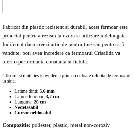
Fabricat din plastic rezistent si durabil, acest fermoar este
proiectat pentru a rezista la uzura si utilizare indelungata.
Indiferent daca creezi articole pentru tine sau pentru a fi
vandute, poti avea incredere ca fermoarul Crisalida va
oferi o performanta constanta si fiabila.
Glisorul si dintii ies in evidenta printr-o culoare diferita de fermoarul
in sine.
Latime dinti:
5,6 mm
Latime fermoar:
3,2 cm
Lungime:
20 cm
Nedetasabil
Cursor neblocabil
Compozitie:
poliester, plastic, metal non-coroziv