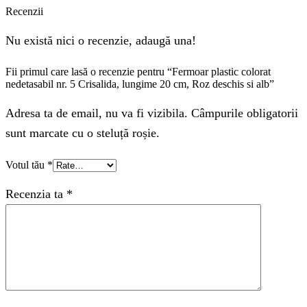
Recenzii
Nu există nici o recenzie, adaugă una!
Fii primul care lasă o recenzie pentru “Fermoar plastic colorat
nedetasabil nr. 5 Crisalida, lungime 20 cm, Roz deschis si alb”
Adresa ta de email, nu va fi vizibila. Câmpurile obligatorii
sunt marcate cu o steluță roșie.
Votul tău
*
Recenzia ta
*