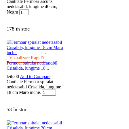
Cantitate Fermoar ascuns
nedetasabil, lungime 40 cm,
Negru
178 în stoc
Vizualizare Rapidă
Fermoar spiralat nedetasabil
Crisalida, lungime 18...
lei
6.00
Add to Compare
Cantitate Fermoar spiralat
nedetasabil Crisalida, lungime
18 cm Maro inchis
53 în stoc