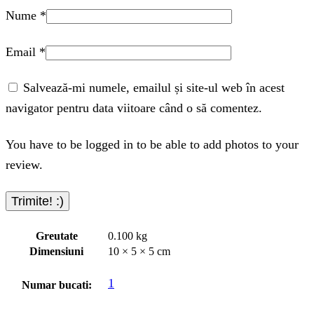
Nume
*
Email
*
Salvează-mi numele, emailul și site-ul web în acest
navigator pentru data viitoare când o să comentez.
You have to be logged in to be able to add photos to your
review.
Greutate
0.100 kg
Dimensiuni
10 × 5 × 5 cm
1
Numar bucati: