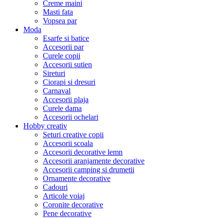
Creme maini
Masti fata
Vopsea par
Moda
Esarfe si batice
Accesorii par
Curele copii
Accesorii sutien
Sireturi
Ciorapi si dresuri
Carnaval
Accesorii plaja
Curele dama
Accesorii ochelari
Hobby creativ
Seturi creative copii
Accesorii scoala
Accesorii decorative lemn
Accesorii aranjamente decorative
Accesorii camping si drumetii
Ornamente decorative
Cadouri
Articole voiaj
Coronite decorative
Pene decorative