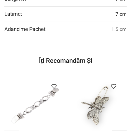
Latime:
7 cm
Adancime Pachet
1.5 cm
Îți Recomandăm Și