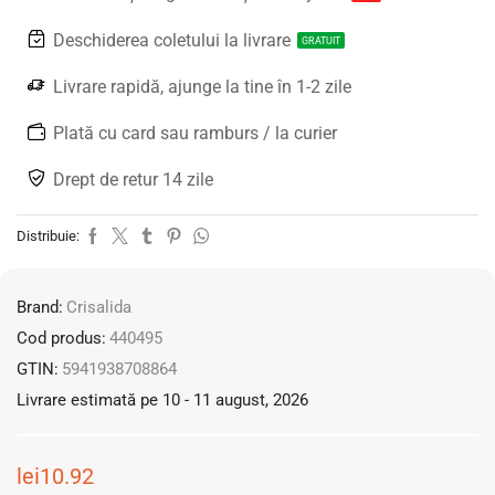
Deschiderea coletului la livrare
GRATUIT
Livrare rapidă, ajunge la tine în 1-2 zile
Plată cu card sau ramburs / la curier
Drept de retur 14 zile
Distribuie:
Brand:
Crisalida
Cod produs:
440495
GTIN:
5941938708864
Livrare estimată pe 10 - 11 august, 2026
lei
10.92