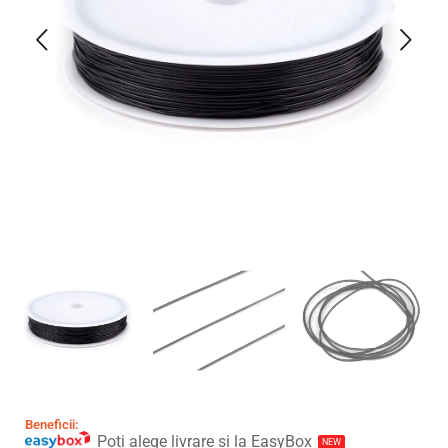
Beneficii:
Poți alege livrare și la EasyBox
NEW