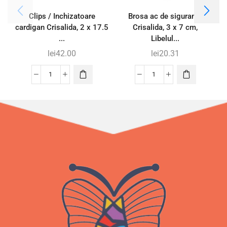
Clips / Inchizatoare
Brosa ac de siguranta
cardigan Crisalida, 2 x 17.5
Crisalida, 3 x 7 cm,
...
Libelul...
lei
42.00
lei
20.31