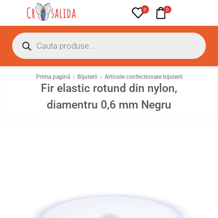
0
0
Prima pagină
Bijuterii
Articole confectionare bijuterii
Fir elastic rotund din nylon,
diamentru 0,6 mm Negru