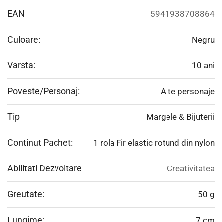
EAN
5941938708864
Culoare:
Negru
Varsta:
10 ani
Poveste/Personaj:
Alte personaje
Tip
Margele & Bijuterii
Continut Pachet:
1 rola Fir elastic rotund din nylon
Abilitati Dezvoltare
Creativitatea
Greutate:
50 g
Lungime:
7 cm