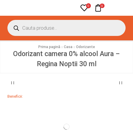
0
0
Prima pagină
Casa
Odorizante
Odorizant camera 0% alcool Aura –
Regina Noptii 30 ml
Beneficii: