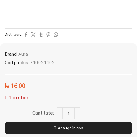
Distribuie:
Brand:
Aura
Cod produs:
710021102
lei
16.00
1 în stoc
Adaugă în coș