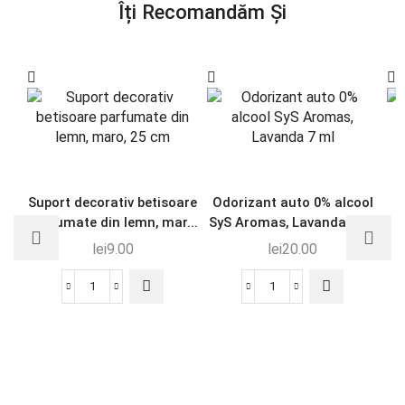
Îți Recomandăm Și
Suport decorativ betisoare
Odorizant auto 0% alcool
parfumate din lemn, mar...
SyS Aromas, Lavanda 7 ml
lei
9.00
lei
20.00