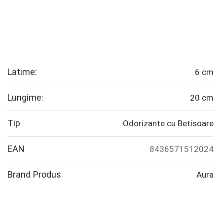
Latime:
6 cm
Lungime:
20 cm
Tip
Odorizante cu Betisoare
EAN
8436571512024
Brand Produs
Aura