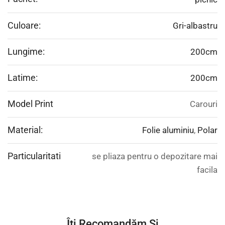
Culoare:
Gri-albastru
Lungime:
200cm
Latime:
200cm
Model Print
Carouri
Material:
Folie aluminiu
,
Polar
Particularitati
se pliaza pentru o depozitare mai
facila
Îți Recomandăm Și