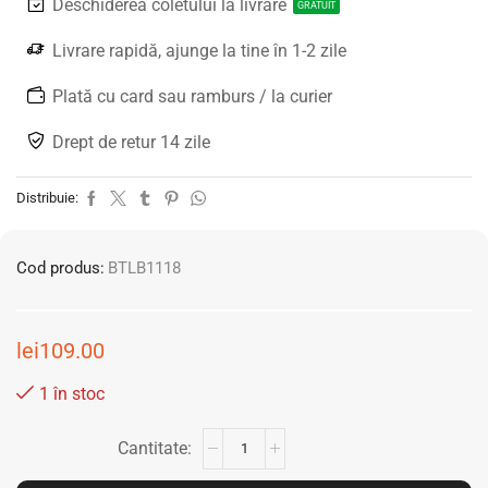
Deschiderea coletului la livrare
GRATUIT
Livrare rapidă, ajunge la tine în 1-2 zile
Plată cu card sau ramburs / la curier
Drept de retur 14 zile
Distribuie:
Cod produs:
BTLB1118
lei
109.00
1 în stoc