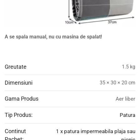
A se spala manual, nu cu masina de spalat!
Greutate
1.5 kg
Dimensiuni
35 × 30 × 20 cm
Gama Produs
Aer liber
Tip Produs:
Patura
Continut
1 x patura impermeabila plaja sau
Pachet:
picnic