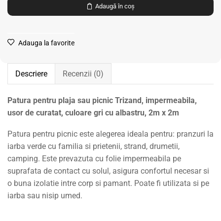
Adaugă în coș
Adauga la favorite
Descriere
Recenzii (0)
Patura pentru plaja sau picnic Trizand, impermeabila,
usor de curatat, culoare gri cu albastru, 2m x 2m
Patura pentru picnic este alegerea ideala pentru: pranzuri la
iarba verde cu familia si prietenii, strand, drumetii,
camping. Este prevazuta cu folie impermeabila pe
suprafata de contact cu solul, asigura confortul necesar si
o buna izolatie intre corp si pamant. Poate fi utilizata si pe
iarba sau nisip umed.