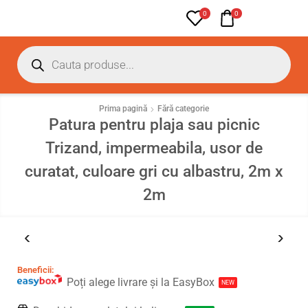
0
0
Prima pagină
Fără categorie
Patura pentru plaja sau picnic
Trizand, impermeabila, usor de
curatat, culoare gri cu albastru, 2m x
2m
Beneficii:
Poți alege livrare și la EasyBox
NEW