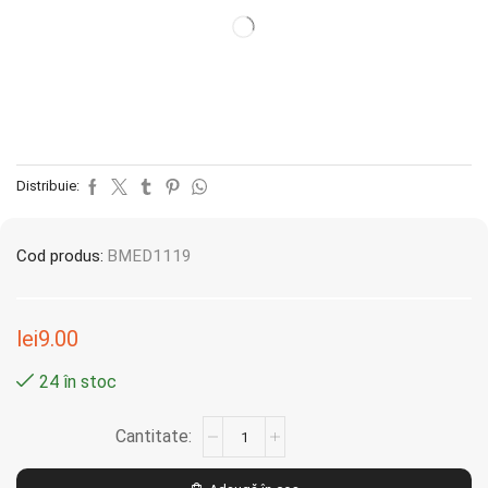
Distribuie:
Cod produs:
BMED1119
lei
9.00
24 în stoc