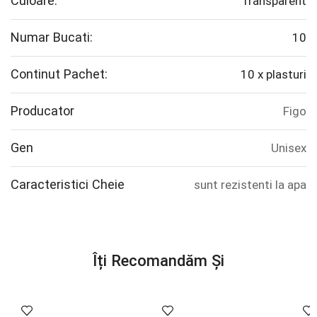
Culoare:
Transparent
Numar Bucati:
10
Continut Pachet:
10 x plasturi
Producator
Figo
Gen
Unisex
Caracteristici Cheie
sunt rezistenti la apa
Îți Recomandăm Și