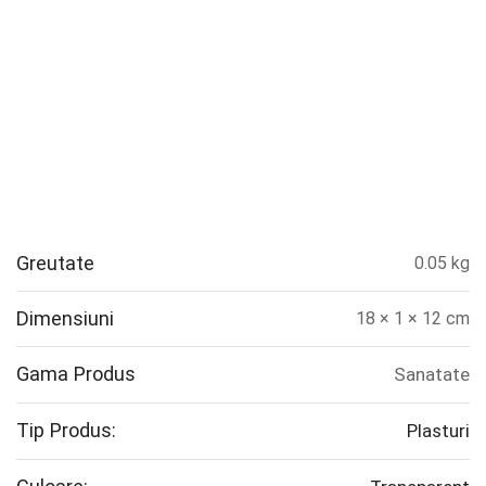
Greutate
0.05 kg
Dimensiuni
18 × 1 × 12 cm
Gama Produs
Sanatate
Tip Produs:
Plasturi