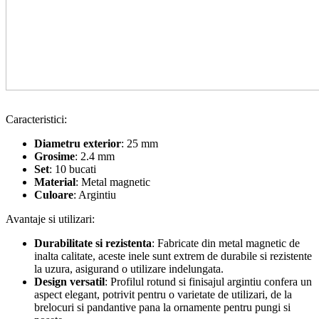
Caracteristici:
Diametru exterior
: 25 mm
Grosime
: 2.4 mm
Set
: 10 bucati
Material
: Metal magnetic
Culoare
: Argintiu
Avantaje si utilizari:
Durabilitate si rezistenta
: Fabricate din metal magnetic de
inalta calitate, aceste inele sunt extrem de durabile si rezistente
la uzura, asigurand o utilizare indelungata.
Design versatil
: Profilul rotund si finisajul argintiu confera un
aspect elegant, potrivit pentru o varietate de utilizari, de la
brelocuri si pandantive pana la ornamente pentru pungi si