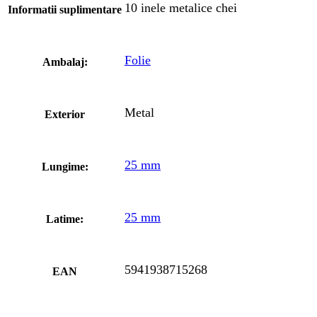
10 inele metalice chei
Informatii suplimentare
Folie
Ambalaj:
Metal
Exterior
25 mm
Lungime:
25 mm
Latime:
5941938715268
EAN