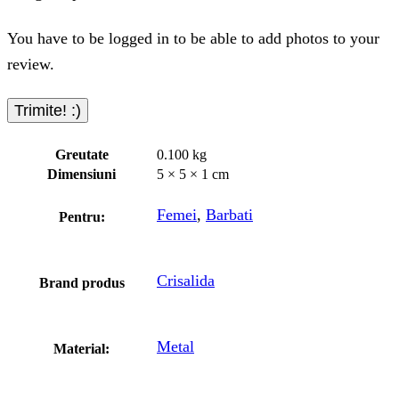
You have to be logged in to be able to add photos to your
review.
Greutate
0.100 kg
Dimensiuni
5 × 5 × 1 cm
Femei
,
Barbati
Pentru:
Crisalida
Brand produs
Metal
Material: