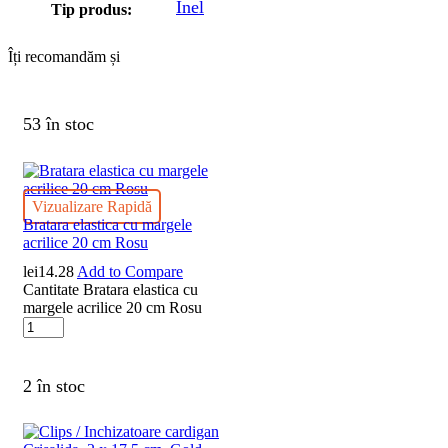
Inel
Tip produs:
Îți recomandăm și
53 în stoc
Vizualizare Rapidă
Bratara elastica cu margele
acrilice 20 cm Rosu
lei
14.28
Add to Compare
Cantitate Bratara elastica cu
margele acrilice 20 cm Rosu
2 în stoc