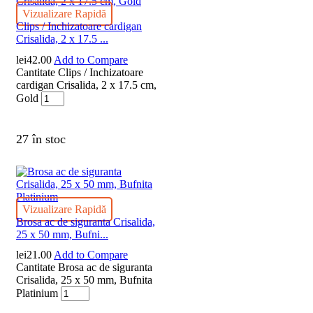
Vizualizare Rapidă
Clips / Inchizatoare cardigan
Crisalida, 2 x 17.5 ...
lei
42.00
Add to Compare
Cantitate Clips / Inchizatoare
cardigan Crisalida, 2 x 17.5 cm,
Gold
27 în stoc
Vizualizare Rapidă
Brosa ac de siguranta Crisalida,
25 x 50 mm, Bufni...
lei
21.00
Add to Compare
Cantitate Brosa ac de siguranta
Crisalida, 25 x 50 mm, Bufnita
Platinium