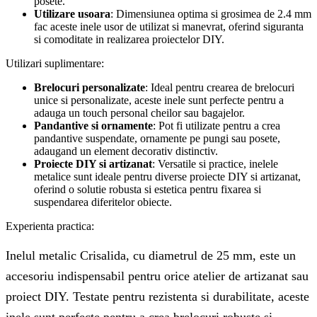
posete.
Utilizare usoara
: Dimensiunea optima si grosimea de 2.4 mm
fac aceste inele usor de utilizat si manevrat, oferind siguranta
si comoditate in realizarea proiectelor DIY.
Utilizari suplimentare:
Brelocuri personalizate
: Ideal pentru crearea de brelocuri
unice si personalizate, aceste inele sunt perfecte pentru a
adauga un touch personal cheilor sau bagajelor.
Pandantive si ornamente
: Pot fi utilizate pentru a crea
pandantive suspendate, ornamente pe pungi sau posete,
adaugand un element decorativ distinctiv.
Proiecte DIY si artizanat
: Versatile si practice, inelele
metalice sunt ideale pentru diverse proiecte DIY si artizanat,
oferind o solutie robusta si estetica pentru fixarea si
suspendarea diferitelor obiecte.
Experienta practica:
Inelul metalic Crisalida, cu diametrul de 25 mm, este un
accesoriu indispensabil pentru orice atelier de artizanat sau
proiect DIY. Testate pentru rezistenta si durabilitate, aceste