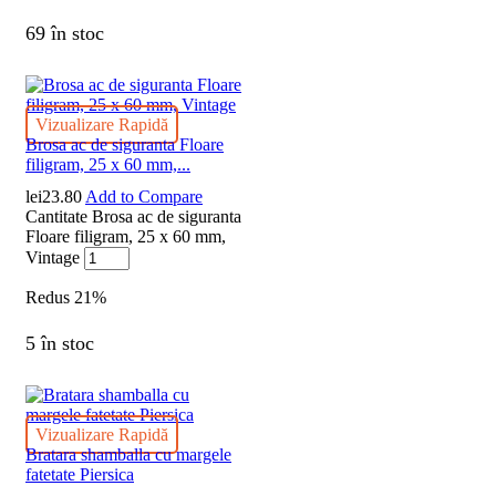
69 în stoc
Vizualizare Rapidă
Brosa ac de siguranta Floare
filigram, 25 x 60 mm,...
lei
23.80
Add to Compare
Cantitate Brosa ac de siguranta
Floare filigram, 25 x 60 mm,
Vintage
Redus
21%
5 în stoc
Vizualizare Rapidă
Bratara shamballa cu margele
fatetate Piersica