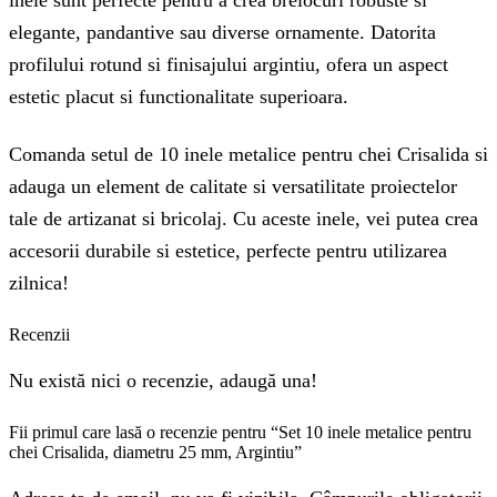
inele sunt perfecte pentru a crea brelocuri robuste si
elegante, pandantive sau diverse ornamente. Datorita
profilului rotund si finisajului argintiu, ofera un aspect
estetic placut si functionalitate superioara.
Comanda setul de 10 inele metalice pentru chei Crisalida si
adauga un element de calitate si versatilitate proiectelor
tale de artizanat si bricolaj. Cu aceste inele, vei putea crea
accesorii durabile si estetice, perfecte pentru utilizarea
zilnica!
Recenzii
Nu există nici o recenzie, adaugă una!
Fii primul care lasă o recenzie pentru “Set 10 inele metalice pentru
chei Crisalida, diametru 25 mm, Argintiu”