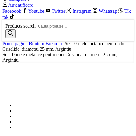
Autentificare
Facebook
Youtube
Twitter
Instagram
Whatssap
Tik-
tok
Products search
Prima pagină
Bijuterii
Brelocuri
Set 10 inele metalice pentru chei
Crisalida, diametru 25 mm, Argintiu
Set 10 inele metalice pentru chei Crisalida, diametru 25 mm,
Argintiu