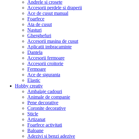
Andrele si crosete
Accesorii perdele si draperii
Ace de cusut manual
Foarfece
Ata de cusut
Nasturi
Gherghefuri
Accesorii masina de cusut
Aplicatii imbracaminte
Dantela
Accesorii fermoare
Accesorii croitorie
Fermoare
Ace de siguranta
Elastic
Hobby creativ
Ambalaje cadouri
Animale de companie
Pene decorative
Coronite decorative
Sticle
Artizanat
Foarfece activitati
Baloane
Adezivi si benzi adezive