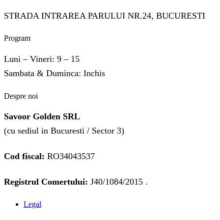
STRADA INTRAREA PARULUI NR.24, BUCURESTI
Program
Luni – Vineri: 9 – 15
Sambata & Duminca: Inchis
Despre noi
Savoor Golden SRL
(cu sediul in Bucuresti / Sector 3)
Cod fiscal:
RO34043537
Registrul Comertului:
J40/1084/2015 .
Legal