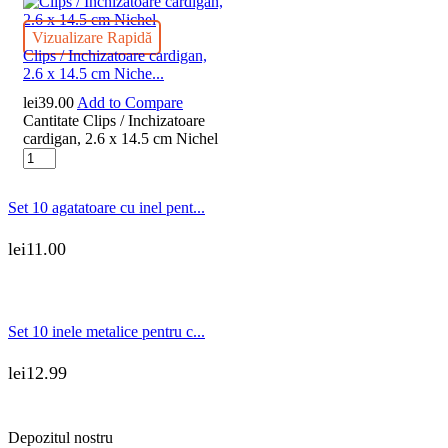
Vizualizare Rapidă
Clips / Inchizatoare cardigan,
2.6 x 14.5 cm Niche...
lei
39.00
Add to Compare
Cantitate Clips / Inchizatoare
cardigan, 2.6 x 14.5 cm Nichel
Set 10 agatatoare cu inel pent...
lei
11.00
Set 10 inele metalice pentru c...
lei
12.99
Depozitul nostru