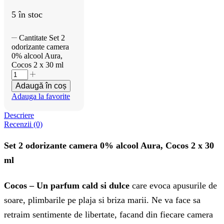
5 în stoc
Cantitate Set 2
odorizante camera
0% alcool Aura,
Cocos 2 x 30 ml
Adaugă în coș
Adauga la favorite
Descriere
Recenzii (0)
Set 2 odorizante camera 0% alcool Aura, Cocos 2 x 30
ml
Cocos – Un
p
arfum cald si dulce
care evoca apusurile de
soare, plimbarile pe plaja si briza marii. Ne va face sa
retraim sentimente de libertate, facand din fiecare camera