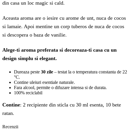
din casa un loc magic si cald.
Aceasta aroma are o iesire cu arome de unt, nuca de cocos
si lamaie. Apoi mentine un corp tuberos de nuca de cocos
si descopera o baza de vanilie.
Alege-ti aroma preferata si decoreaza-ti casa cu un
design simplu si elegant.
Dureaza peste
30 zile
– testat la o temperatura constanta de 22
°C.
Contine uleiuri esentiale naturale.
Fara alcool, permite o difuzare intensa si de durata.
100% reciclabil
Contine
: 2 recipiente din sticla cu 30 ml esenta, 10 bete
ratan.
Recenzii