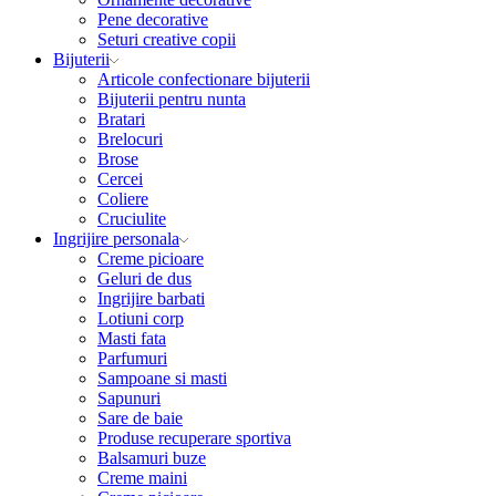
Pene decorative
Seturi creative copii
Bijuterii
Articole confectionare bijuterii
Bijuterii pentru nunta
Bratari
Brelocuri
Brose
Cercei
Coliere
Cruciulite
Ingrijire personala
Creme picioare
Geluri de dus
Ingrijire barbati
Lotiuni corp
Masti fata
Parfumuri
Sampoane si masti
Sapunuri
Sare de baie
Produse recuperare sportiva
Balsamuri buze
Creme maini