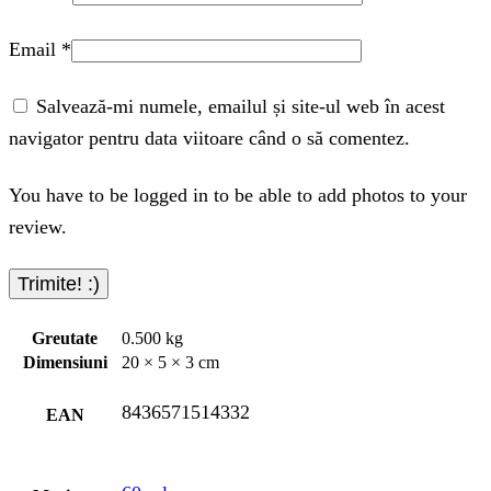
Email
*
Salvează-mi numele, emailul și site-ul web în acest
navigator pentru data viitoare când o să comentez.
You have to be logged in to be able to add photos to your
review.
Greutate
0.500 kg
Dimensiuni
20 × 5 × 3 cm
8436571514332
EAN