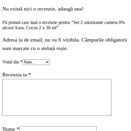
Nu există nici o recenzie, adaugă una!
Fii primul care lasă o recenzie pentru “Set 2 odorizante camera 0%
alcool Aura, Cocos 2 x 30 ml”
Adresa ta de email, nu va fi vizibila. Câmpurile obligatorii
sunt marcate cu o steluță roșie.
Votul tău
*
Recenzia ta
*
Nume
*