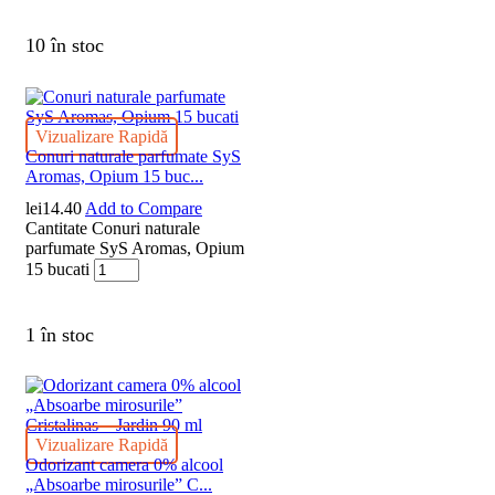
10 în stoc
Vizualizare Rapidă
Conuri naturale parfumate SyS
Aromas, Opium 15 buc...
lei
14.40
Add to Compare
Cantitate Conuri naturale
parfumate SyS Aromas, Opium
15 bucati
1 în stoc
Vizualizare Rapidă
Odorizant camera 0% alcool
„Absoarbe mirosurile” C...