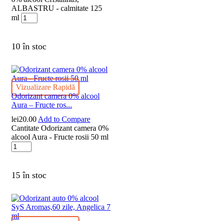
ALBASTRU - calmitate 125
ml
10 în stoc
Vizualizare Rapidă
Odorizant camera 0% alcool
Aura – Fructe ros...
lei
20.00
Add to Compare
Cantitate Odorizant camera 0%
alcool Aura - Fructe rosii 50 ml
15 în stoc