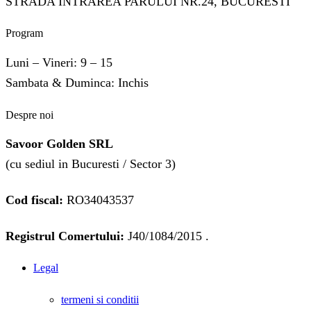
STRADA INTRAREA PARULUI NR.24, BUCURESTI
Program
Luni – Vineri: 9 – 15
Sambata & Duminca: Inchis
Despre noi
Savoor Golden SRL
(cu sediul in Bucuresti / Sector 3)
Cod fiscal:
RO34043537
Registrul Comertului:
J40/1084/2015 .
Legal
termeni si conditii