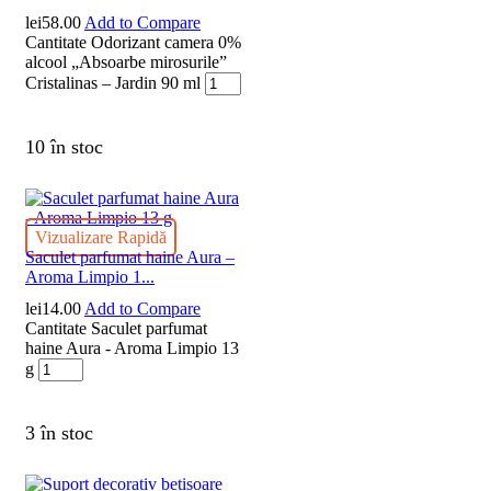
lei
58.00
Add to Compare
Cantitate Odorizant camera 0%
alcool „Absoarbe mirosurile”
Cristalinas – Jardin 90 ml
10 în stoc
Vizualizare Rapidă
Saculet parfumat haine Aura –
Aroma Limpio 1...
lei
14.00
Add to Compare
Cantitate Saculet parfumat
haine Aura - Aroma Limpio 13
g
3 în stoc