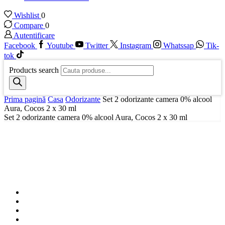
Wishlist
0
Compare
0
Autentificare
Facebook
Youtube
Twitter
Instagram
Whatssap
Tik-
tok
Products search
Prima pagină
Casa
Odorizante
Set 2 odorizante camera 0% alcool
Aura, Cocos 2 x 30 ml
Set 2 odorizante camera 0% alcool Aura, Cocos 2 x 30 ml