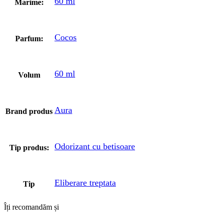
60 ml
Marime:
Cocos
Parfum:
60 ml
Volum
Aura
Brand produs
Odorizant cu betisoare
Tip produs:
Eliberare treptata
Tip
Îți recomandăm și