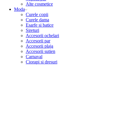
Alte cosmetice
Moda
Curele copii
Curele dama
Esarfe si batice
Sireturi
Accesorii ochelari
Accesorii par
Accesorii plaja
Accesorii sutien
Carnaval
Ciorapi si dresuri