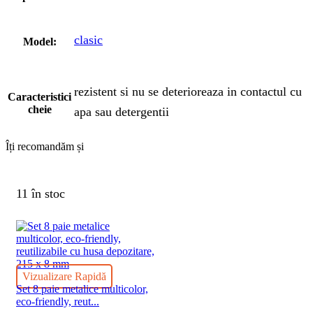
clasic
Model:
rezistent si nu se deterioreaza in contactul cu
Caracteristici
cheie
apa sau detergentii
Îți recomandăm și
11 în stoc
Vizualizare Rapidă
Set 8 paie metalice multicolor,
eco-friendly, reut...