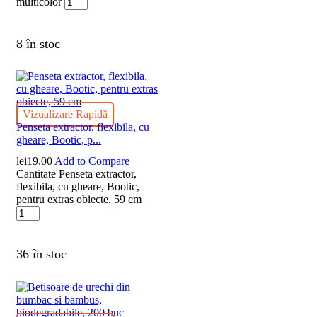
multicolor
8 în stoc
Vizualizare Rapidă
Penseta extractor, flexibila, cu
gheare, Bootic, p...
lei
19.00
Add to Compare
Cantitate Penseta extractor,
flexibila, cu gheare, Bootic,
pentru extras obiecte, 59 cm
36 în stoc