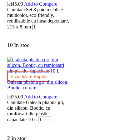
lei
45.00
Add to Compare
Cantitate Set 8 paie metalice
multicolor, eco-friendly,
reutilizabile cu husa depozitare,
215 x 8 mm
10 în stoc
Vizualizare Rapidă
Galeata pliabila gri, din silicon,
Bootic, cu ramf...
lei
75.00
Add to Compare
Cantitate Galeata pliabila gri,
din silicon, Bootic, cu
ramforsari din plastic,
capacitate 10 L
2 în stoc