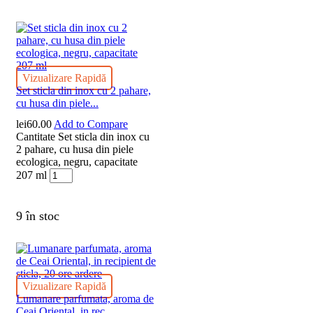
Vizualizare Rapidă
Set sticla din inox cu 2 pahare,
cu husa din piele...
lei
60.00
Add to Compare
Cantitate Set sticla din inox cu
2 pahare, cu husa din piele
ecologica, negru, capacitate
207 ml
9 în stoc
Vizualizare Rapidă
Lumanare parfumata, aroma de
Ceai Oriental, in rec...