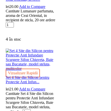
lei
20.00
Add to Compare
Cantitate Lumanare parfumata,
aroma de Ceai Oriental, in
recipient de sticla, 20 ore ardere
4 în stoc
Vizualizare Rapidă
Set 4 Site din Silicon pentru
Protectie Anti Infun...
lei
21.00
Add to Compare
Cantitate Set 4 Site din Silicon
pentru Protectie Anti Infundare
Scurgere Sifon Chiuveta, Baie
sau Bucatarie, model steluta,