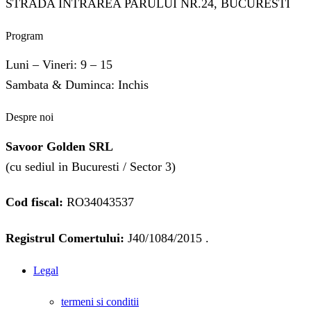
STRADA INTRAREA PARULUI NR.24, BUCURESTI
Program
Luni – Vineri: 9 – 15
Sambata & Duminca: Inchis
Despre noi
Savoor Golden SRL
(cu sediul in Bucuresti / Sector 3)
Cod fiscal:
RO34043537
Registrul Comertului:
J40/1084/2015 .
Legal
termeni si conditii