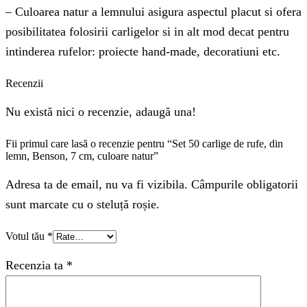
– Culoarea natur a lemnului asigura aspectul placut si ofera
posibilitatea folosirii carligelor si in alt mod decat pentru
intinderea rufelor: proiecte hand-made, decoratiuni etc.
Recenzii
Nu există nici o recenzie, adaugă una!
Fii primul care lasă o recenzie pentru “Set 50 carlige de rufe, din
lemn, Benson, 7 cm, culoare natur”
Adresa ta de email, nu va fi vizibila. Câmpurile obligatorii
sunt marcate cu o steluță roșie.
Votul tău
*
Recenzia ta
*