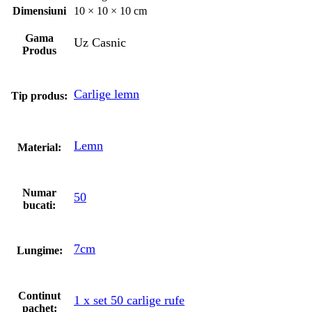
Dimensiuni
10 × 10 × 10 cm
Gama
Uz Casnic
Produs
Carlige lemn
Tip produs:
Lemn
Material:
Numar
50
bucati:
7cm
Lungime:
Continut
1 x set 50 carlige rufe
pachet: