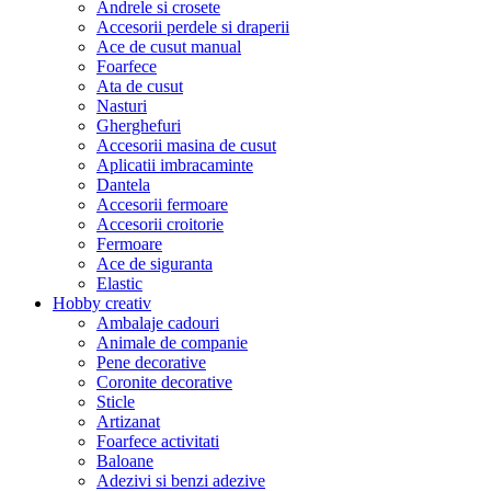
Andrele si crosete
Accesorii perdele si draperii
Ace de cusut manual
Foarfece
Ata de cusut
Nasturi
Gherghefuri
Accesorii masina de cusut
Aplicatii imbracaminte
Dantela
Accesorii fermoare
Accesorii croitorie
Fermoare
Ace de siguranta
Elastic
Hobby creativ
Ambalaje cadouri
Animale de companie
Pene decorative
Coronite decorative
Sticle
Artizanat
Foarfece activitati
Baloane
Adezivi si benzi adezive