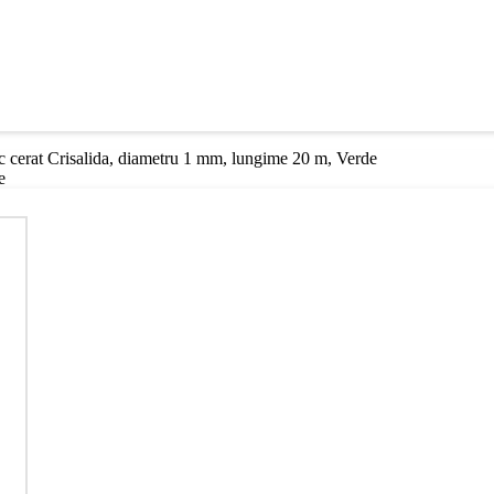
 cerat Crisalida, diametru 1 mm, lungime 20 m, Verde
e