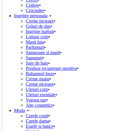
Coliere
Cruciulite
Ingrijire personala
Creme picioare
Geluri de dus
Ingrijire barbati
Lotiuni corp
Masti fata
Parfumuri
Sampoane si masti
Sapunuri
Sare de baie
Produse recuperare sportiva
Balsamuri buze
Creme maini
Creme picioare
Uleiuri corp
Uleiuri esentiale
Vopsea par
Alte cosmetice
Moda
Curele copii
Curele dama
Esarfe si batice