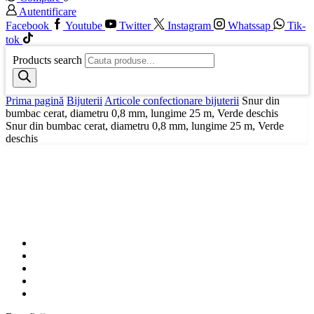
Autentificare
Facebook
Youtube
Twitter
Instagram
Whatssap
Tik-
tok
Products search
Prima pagină
Bijuterii
Articole confectionare bijuterii
Snur din
bumbac cerat, diametru 0,8 mm, lungime 25 m, Verde deschis
Snur din bumbac cerat, diametru 0,8 mm, lungime 25 m, Verde
deschis