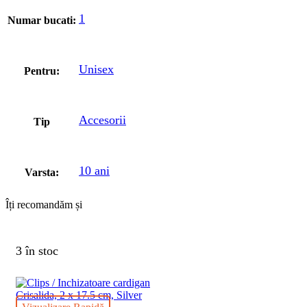
1
Numar bucati:
Unisex
Pentru:
Accesorii
Tip
10 ani
Varsta:
Îți recomandăm și
3 în stoc