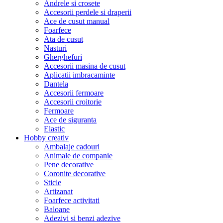
Andrele si crosete
Accesorii perdele si draperii
Ace de cusut manual
Foarfece
Ata de cusut
Nasturi
Gherghefuri
Accesorii masina de cusut
Aplicatii imbracaminte
Dantela
Accesorii fermoare
Accesorii croitorie
Fermoare
Ace de siguranta
Elastic
Hobby creativ
Ambalaje cadouri
Animale de companie
Pene decorative
Coronite decorative
Sticle
Artizanat
Foarfece activitati
Baloane
Adezivi si benzi adezive