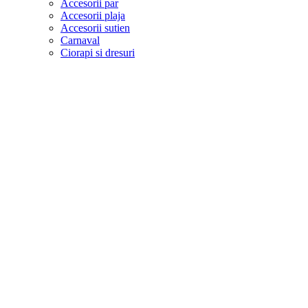
Accesorii par
Accesorii plaja
Accesorii sutien
Carnaval
Ciorapi si dresuri