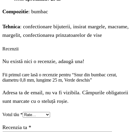
Compozitie
: bumbac
Tehnica
: confectionare bijuterii, insirat margele, macrame,
margelit, confectionarea prinzatoarelor de vise
Recenzii
Nu există nici o recenzie, adaugă una!
Fii primul care lasă o recenzie pentru “Snur din bumbac cerat,
diametru 0,8 mm, lungime 25 m, Verde deschis”
Adresa ta de email, nu va fi vizibila. Câmpurile obligatorii
sunt marcate cu o steluță roșie.
Votul tău
*
Recenzia ta
*