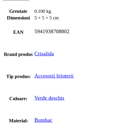
Greutate
0.100 kg
Dimensiuni
5 × 5 × 5 cm
5941938708802
EAN
Crisalida
Brand produs
Accesorii bijuterii
Tip produs:
Verde deschis
Culoare:
Bumbac
Material: