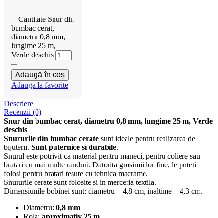
Cantitate Snur din
bumbac cerat,
diametru 0,8 mm,
lungime 25 m,
Verde deschis
Adaugă în coș
Adauga la favorite
Descriere
Recenzii (0)
Snur din bumbac cerat, diametru 0,8 mm, lungime 25 m, Verde
deschis
Snururile din bumbac cerate
sunt ideale pentru realizarea de
bijuterii.
Sunt puternice si durabile
.
Snurul este potrivit ca material pentru maneci, pentru coliere sau
bratari cu mai multe randuri. Datorita grosimii lor fine, le puteti
folosi pentru bratari tesute cu tehnica macrame.
Snururile cerate sunt folosite si in merceria textila.
Dimensiunile bobinei sunt: diametru – 4,8 cm, inaltime – 4,3 cm.
Diametru:
0,8 mm
Rola:
aproximativ 25 m