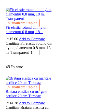
Vizualizare Rapidă
Fir elastic rotund din nylon,
diamentru 0,8 mm, 18...
lei
15.00
Add to Compare
Cantitate Fir elastic rotund din
nylon, diamentru 0,8 mm, 18
m, Transparent
49 în stoc
Vizualizare Rapidă
Bratara elastica cu margele
acrilice 20 cm Turcoaz
lei
14.28
Add to Compare
Cantitate Bratara elastica cu