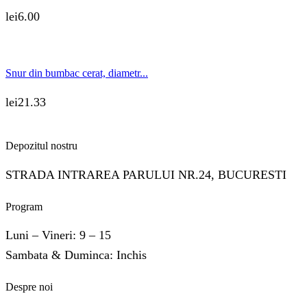
lei
6.00
Snur din bumbac cerat, diametr...
lei
21.33
Depozitul nostru
STRADA INTRAREA PARULUI NR.24, BUCURESTI
Program
Luni – Vineri: 9 – 15
Sambata & Duminca: Inchis
Despre noi