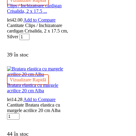
Vizualizare Rapidă
Clips / Inchizatoare cardigan
Crisalida, 2 x 17.5 ...
lei
42.00
Add to Compare
Cantitate Clips / Inchizatoare
cardigan Crisalida, 2 x 17.5 cm,
Silver
39 în stoc
Vizualizare Rapidă
Bratara elastica cu margele
acrilice 20 cm Alba
lei
14.28
Add to Compare
Cantitate Bratara elastica cu
margele acrilice 20 cm Alba
44 în stoc