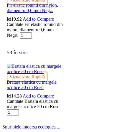
Fir elastic rotund din nylon,
diamentru 0,6 mm Neg...
lei
10.92
Add to Compare
Cantitate Fir elastic rotund din
nylon, diamentru 0,6 mm
Negru
53 în stoc
Vizualizare Rapidă
Bratara elastica cu margele
acrilice 20 cm Rosu
lei
14.28
Add to Compare
Cantitate Bratara elastica cu
margele acrilice 20 cm Rosu
Snur piele intoarsa ecologica ...