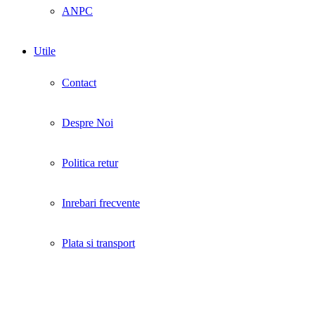
ANPC
Utile
Contact
Despre Noi
Politica retur
Inrebari frecvente
Plata si transport