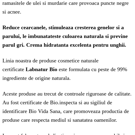
ramasitele de ulei si murdarie care provoaca puncte negre
si acnee.
Reduce cearcanele, stimuleaza cresterea genelor si a
parului, le imbunatateste culoarea naturala si previne
parul gri. Crema hidratanta excelenta pentru unghii.
Linia noastra de produse cosmetice naturale
certificate
Labnatur Bio
este formulata cu peste de 99%
ingrediente de origine naturala.
Aceste produse au trecut de controale riguroase de calitate.
Au fost certificate de Bio.inspecta si au sigiliul de
identificare Bio Vida Sana, care promoveaza productia de
produse care respecta mediul si sanatatea oamenilor.