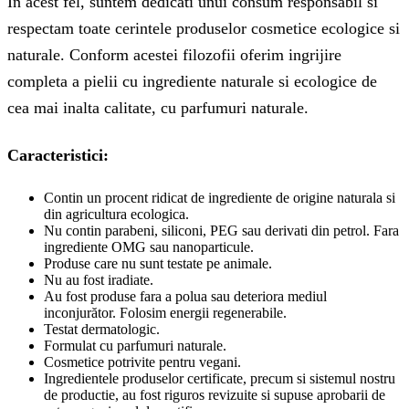
In acest fel, suntem dedicati unui consum responsabil si
respectam toate cerintele produselor cosmetice ecologice si
naturale. Conform acestei filozofii oferim ingrijire
completa a pielii cu ingrediente naturale si ecologice de
cea mai inalta calitate, cu parfumuri naturale.
Caracteristici:
Contin un procent ridicat de ingrediente de origine naturala si
din agricultura ecologica.
Nu contin parabeni, siliconi, PEG sau derivati din petrol. Fara
ingrediente OMG sau nanoparticule.
Produse care nu sunt testate pe animale.
Nu au fost iradiate.
Au fost produse fara a polua sau deteriora mediul
inconjurător. Folosim energii regenerabile.
Testat dermatologic.
Formulat cu parfumuri naturale.
Cosmetice potrivite pentru vegani.
Ingredientele produselor certificate, precum si sistemul nostru
de productie, au fost riguros revizuite si supuse aprobarii de