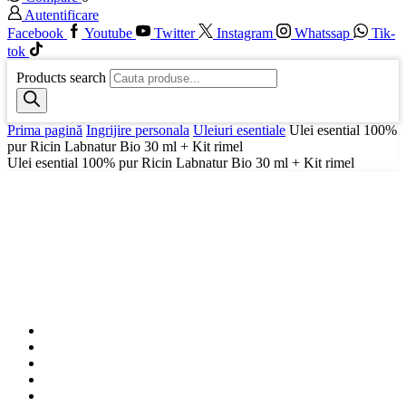
Autentificare
Facebook
Youtube
Twitter
Instagram
Whatssap
Tik-
tok
Products search
Prima pagină
Ingrijire personala
Uleiuri esentiale
Ulei esential 100%
pur Ricin Labnatur Bio 30 ml + Kit rimel
Ulei esential 100% pur Ricin Labnatur Bio 30 ml + Kit rimel