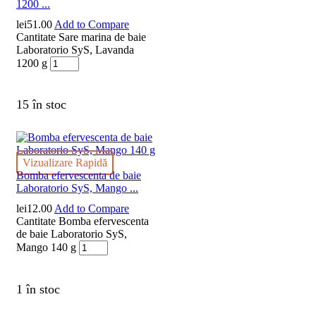
1200 ...
lei
51.00
Add to Compare
Cantitate Sare marina de baie
Laboratorio SyS, Lavanda
1200 g
15 în stoc
Vizualizare Rapidă
Bomba efervescenta de baie
Laboratorio SyS, Mango ...
lei
12.00
Add to Compare
Cantitate Bomba efervescenta
de baie Laboratorio SyS,
Mango 140 g
1 în stoc