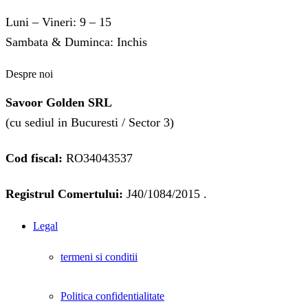
Luni – Vineri: 9 – 15
Sambata & Duminca: Inchis
Despre noi
Savoor Golden SRL
(cu sediul in Bucuresti / Sector 3)
Cod fiscal:
RO34043537
Registrul Comertului:
J40/1084/2015 .
Legal
termeni si conditii
Politica confidentialitate