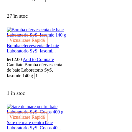
27 în stoc
Vizualizare Rapidă
Bomba efervescenta de baie
Laboratorio SyS, Iasomi...
lei
12.00
Add to Compare
Cantitate Bomba efervescenta
de baie Laboratorio SyS,
Iasomie 140 g
1 în stoc
Vizualizare Rapidă
Sare de mare pentru baie
Laboratorio SyS, Cocos 40...