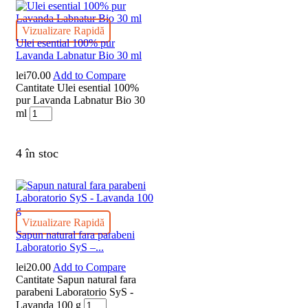
Vizualizare Rapidă
Ulei esential 100% pur
Lavanda Labnatur Bio 30 ml
lei
70.00
Add to Compare
Cantitate Ulei esential 100%
pur Lavanda Labnatur Bio 30
ml
4 în stoc
Vizualizare Rapidă
Sapun natural fara parabeni
Laboratorio SyS –...
lei
20.00
Add to Compare
Cantitate Sapun natural fara
parabeni Laboratorio SyS -
Lavanda 100 g