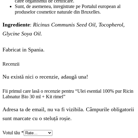
catre organismul de certificare.
Sunt, de asemenea, inregistrate pe Portalul european al
produselor cosmetice naturale din Bruxelles.
Ingrediente
:
Ricinus Communis Seed Oil, Tocopherol,
Glycine Soya Oil.
Fabricat in Spania.
Recenzii
Nu există nici o recenzie, adaugă una!
Fii primul care lasă o recenzie pentru “Ulei esential 100% pur Ricin
Labnatur Bio 30 ml + Kit rimel”
Adresa ta de email, nu va fi vizibila. Câmpurile obligatorii
sunt marcate cu o steluță roșie.
Votul tău
*