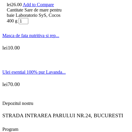
lei
26.00
Add to Compare
Cantitate Sare de mare pentru
baie Laboratorio SyS, Cocos
400 g
Masca de fata nutritiva si rep...
lei
10.00
Ulei esential 100% pur Lavanda...
lei
70.00
Depozitul nostru
STRADA INTRAREA PARULUI NR.24, BUCURESTI
Program