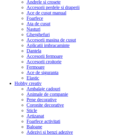
Andrele si crosete
Accesorii perdele si draperii
Ace de cusut manual
Foarfece
Ata de cusut
Nasturi
Gherghefuri
Accesorii masina de cusut
Aplicatii imbracaminte
Dantela
Accesorii fermoare
Accesorii croitorie
Fermoare
Ace de siguranta
Elastic
Hobby creativ
Ambalaje cadouri
Animale de companie
Pene decorative
Coronite decorative
Sticle
Artizanat
Foarfece activitati
Baloane
Adezivi si benzi adezive