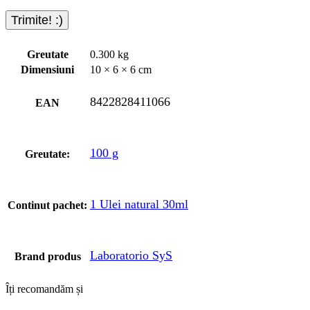
Greutate
0.300 kg
Dimensiuni
10 × 6 × 6 cm
8422828411066
EAN
100 g
Greutate:
1 Ulei natural 30ml
Continut pachet:
Laboratorio SyS
Brand produs
Îți recomandăm și