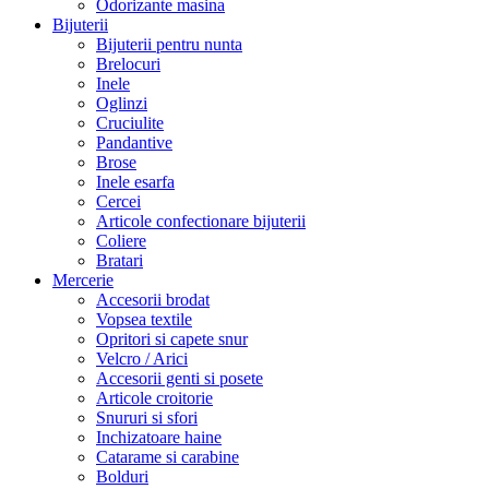
Odorizante masina
Bijuterii
Bijuterii pentru nunta
Brelocuri
Inele
Oglinzi
Cruciulite
Pandantive
Brose
Inele esarfa
Cercei
Articole confectionare bijuterii
Coliere
Bratari
Mercerie
Accesorii brodat
Vopsea textile
Opritori si capete snur
Velcro / Arici
Accesorii genti si posete
Articole croitorie
Snururi si sfori
Inchizatoare haine
Catarame si carabine
Bolduri