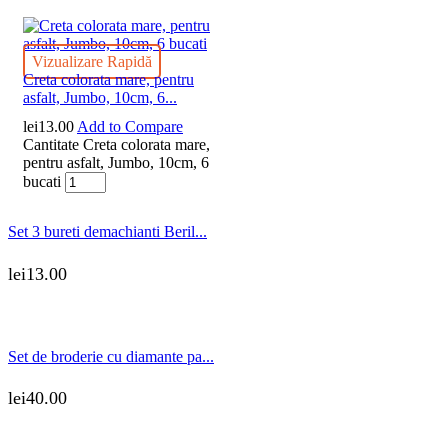
Vizualizare Rapidă
Creta colorata mare, pentru
asfalt, Jumbo, 10cm, 6...
lei
13.00
Add to Compare
Cantitate Creta colorata mare,
pentru asfalt, Jumbo, 10cm, 6
bucati
Set 3 bureti demachianti Beril...
lei
13.00
Set de broderie cu diamante pa...
lei
40.00