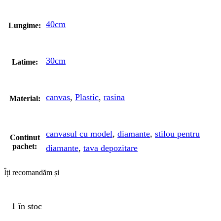
40cm
Lungime:
30cm
Latime:
canvas
,
Plastic
,
rasina
Material:
canvasul cu model
,
diamante
,
stilou pentru
Continut
pachet:
diamante
,
tava depozitare
Îți recomandăm și
1 în stoc