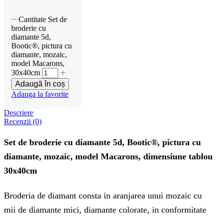
Cantitate Set de
broderie cu
diamante 5d,
Bootic®, pictura cu
diamante, mozaic,
model Macarons,
30x40cm
Adaugă în coș
Adauga la favorite
Descriere
Recenzii (0)
Set de broderie cu diamante 5d, Bootic®, pictura cu
diamante, mozaic, model Macarons, dimensiune tablou
30x40cm
Broderia de diamant consta in aranjarea unui mozaic cu
mii de diamante mici, diamante colorate, in conformitate