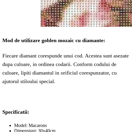
Mod de utilizare goblen mozaic cu diamante:
Fiecare diamant corespunde unui cod. Acestea sunt asezate
dupa culoare, in ordinea codarii. Conform codului de
culoare, lipiti diamantul in orificiul corespunzator, cu
ajutorul stiloului special.
Specificatii:
Model: Macarons
Dimensiuni: 30x40cm