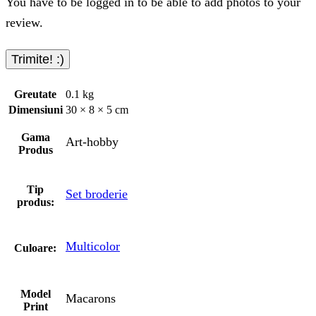
You have to be logged in to be able to add photos to your
review.
Greutate
0.1 kg
Dimensiuni
30 × 8 × 5 cm
Gama
Art-hobby
Produs
Tip
Set broderie
produs:
Multicolor
Culoare:
Model
Macarons
Print