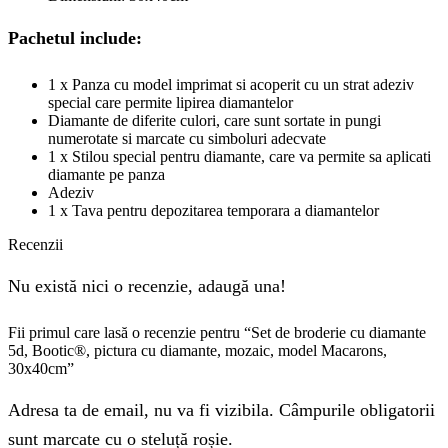
Pachetul include:
1 x Panza cu model imprimat si acoperit cu un strat adeziv
special care permite lipirea diamantelor
Diamante de diferite culori, care sunt sortate in pungi
numerotate si marcate cu simboluri adecvate
1 x Stilou special pentru diamante, care va permite sa aplicati
diamante pe panza
Adeziv
1 x Tava pentru depozitarea temporara a diamantelor
Recenzii
Nu există nici o recenzie, adaugă una!
Fii primul care lasă o recenzie pentru “Set de broderie cu diamante
5d, Bootic®, pictura cu diamante, mozaic, model Macarons,
30x40cm”
Adresa ta de email, nu va fi vizibila. Câmpurile obligatorii
sunt marcate cu o steluță roșie.