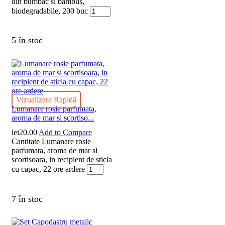
din bumbac si bambus,
biodegradabile, 200 buc
5 în stoc
Vizualizare Rapidă
Lumanare rosie parfumata,
aroma de mar si scortiso...
lei
20.00
Add to Compare
Cantitate Lumanare rosie
parfumata, aroma de mar si
scortisoara, in recipient de sticla
cu capac, 22 ore ardere
7 în stoc