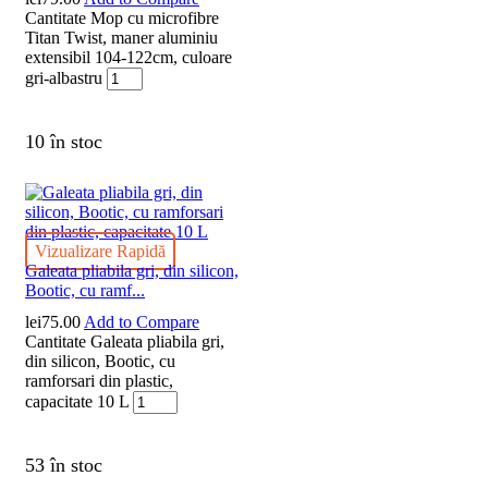
Cantitate Mop cu microfibre
Titan Twist, maner aluminiu
extensibil 104-122cm, culoare
gri-albastru
10 în stoc
Vizualizare Rapidă
Galeata pliabila gri, din silicon,
Bootic, cu ramf...
lei
75.00
Add to Compare
Cantitate Galeata pliabila gri,
din silicon, Bootic, cu
ramforsari din plastic,
capacitate 10 L
53 în stoc