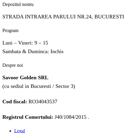
Depozitul nostru
STRADA INTRAREA PARULUI NR.24, BUCURESTI
Program
Luni – Vineri: 9 – 15
Sambata & Duminca: Inchis
Despre noi
Savoor Golden SRL
(cu sediul in Bucuresti / Sector 3)
Cod fiscal:
RO34043537
Registrul Comertului:
J40/1084/2015 .
Legal