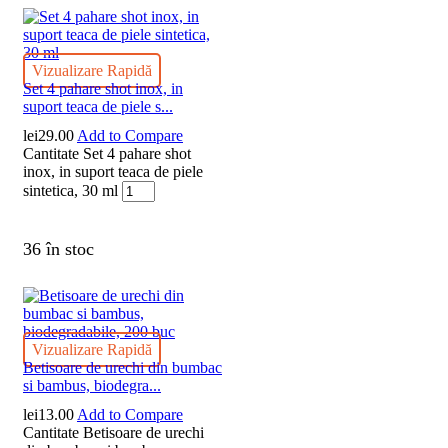
Vizualizare Rapidă
Set 4 pahare shot inox, in
suport teaca de piele s...
lei
29.00
Add to Compare
Cantitate Set 4 pahare shot
inox, in suport teaca de piele
sintetica, 30 ml
36 în stoc
Vizualizare Rapidă
Betisoare de urechi din bumbac
si bambus, biodegra...
lei
13.00
Add to Compare
Cantitate Betisoare de urechi