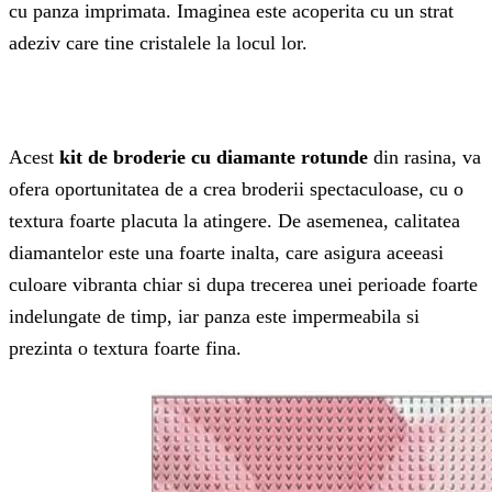
cu panza imprimata. Imaginea este acoperita cu un strat
adeziv care tine cristalele la locul lor.
Acest
kit de broderie cu diamante rotunde
din rasina, va
ofera oportunitatea de a crea broderii spectaculoase, cu o
textura foarte placuta la atingere. De asemenea, calitatea
diamantelor este una foarte inalta, care asigura aceeasi
culoare vibranta chiar si dupa trecerea unei perioade foarte
indelungate de timp, iar panza este impermeabila si
prezinta o textura foarte fina.