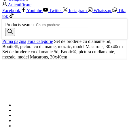
Autentificare
Facebook
Youtube
Twitter
Instagram
Whatssap
Tik-
tok
Products search
Prima pagină
Fără categorie
Set de broderie cu diamante 5d,
Bootic®, pictura cu diamante, mozaic, model Macarons, 30x40cm
Set de broderie cu diamante 5d, Bootic®, pictura cu diamante,
mozaic, model Macarons, 30x40cm