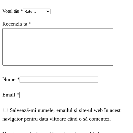
Votul tău
*
Recenzia ta
*
Nume
*
Email
*
Salvează-mi numele, emailul și site-ul web în acest
navigator pentru data viitoare când o să comentez.