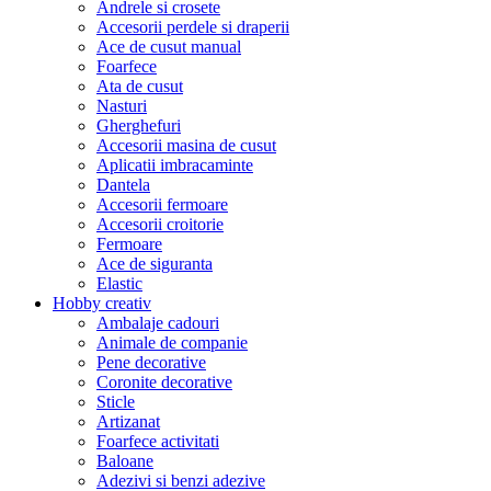
Andrele si crosete
Accesorii perdele si draperii
Ace de cusut manual
Foarfece
Ata de cusut
Nasturi
Gherghefuri
Accesorii masina de cusut
Aplicatii imbracaminte
Dantela
Accesorii fermoare
Accesorii croitorie
Fermoare
Ace de siguranta
Elastic
Hobby creativ
Ambalaje cadouri
Animale de companie
Pene decorative
Coronite decorative
Sticle
Artizanat
Foarfece activitati
Baloane
Adezivi si benzi adezive