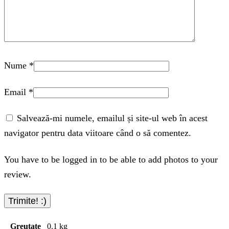
Nume
*
Email
*
Salvează-mi numele, emailul și site-ul web în acest
navigator pentru data viitoare când o să comentez.
You have to be logged in to be able to add photos to your
review.
Greutate
0.1 kg