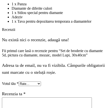
1 x Panza
Diamante de diferite culori
1 x Stilou special pentru diamante
Adeziv
1 x Tava pentru depozitarea temporara a diamantelor
Recenzii
Nu există nici o recenzie, adaugă una!
Fii primul care lasă o recenzie pentru “Set de broderie cu diamante
5d, pictura cu diamante, mozaic, model Lupi, 30x40cm”
Adresa ta de email, nu va fi vizibila. Câmpurile obligatorii
sunt marcate cu o steluță roșie.
Votul tău
*
Recenzia ta
*