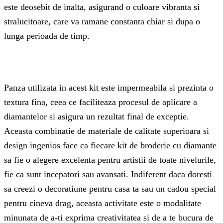
este deosebit de inalta, asigurand o culoare vibranta si
stralucitoare, care va ramane constanta chiar si dupa o
lunga perioada de timp.
Panza utilizata in acest kit este impermeabila si prezinta o
textura fina, ceea ce faciliteaza procesul de aplicare a
diamantelor si asigura un rezultat final de exceptie.
Aceasta combinatie de materiale de calitate superioara si
design ingenios face ca fiecare kit de broderie cu diamante
sa fie o alegere excelenta pentru artistii de toate nivelurile,
fie ca sunt incepatori sau avansati. Indiferent daca doresti
sa creezi o decoratiune pentru casa ta sau un cadou special
pentru cineva drag, aceasta activitate este o modalitate
minunata de a-ti exprima creativitatea si de a te bucura de