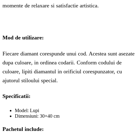
momente de relaxare si satisfactie artistica.
Mod de utilizare:
Fiecare diamant corespunde unui cod. Acestea sunt asezate
dupa culoare, in ordinea codarii. Conform codului de
culoare, lipiti diamantul in orificiul corespunzator, cu
ajutorul stiloului special.
Specificatii:
Model: Lupi
Dimensiuni: 30×40 cm
Pachetul include: