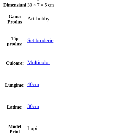
Dimensiuni
30 × 7 × 5 cm
Gama
Art-hobby
Produs
Tip
Set broderie
produs:
Multicolor
Culoare:
40cm
Lungime:
30cm
Latime:
Model
Lupi
Print