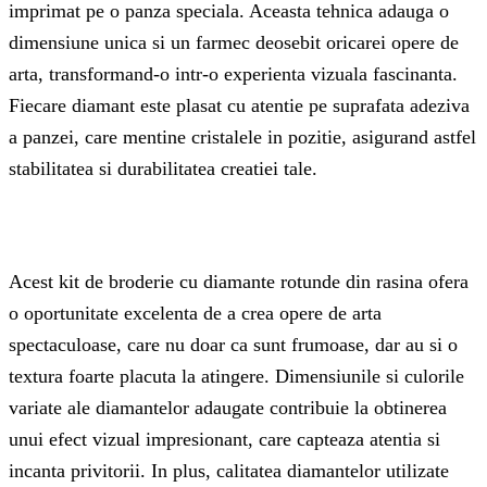
imprimat pe o panza speciala. Aceasta tehnica adauga o
dimensiune unica si un farmec deosebit oricarei opere de
arta, transformand-o intr-o experienta vizuala fascinanta.
Fiecare diamant este plasat cu atentie pe suprafata adeziva
a panzei, care mentine cristalele in pozitie, asigurand astfel
stabilitatea si durabilitatea creatiei tale.
Acest kit de broderie cu diamante rotunde din rasina ofera
o oportunitate excelenta de a crea opere de arta
spectaculoase, care nu doar ca sunt frumoase, dar au si o
textura foarte placuta la atingere. Dimensiunile si culorile
variate ale diamantelor adaugate contribuie la obtinerea
unui efect vizual impresionant, care capteaza atentia si
incanta privitorii. In plus, calitatea diamantelor utilizate