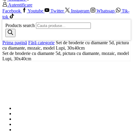
Autentificare
Facebook
Youtube
Twitter
Instagram
Whatssap
Tik-
tok
Products search
Prima pagină
Fără categorie
Set de broderie cu diamante 5d, pictura
cu diamante, mozaic, model Lupi, 30x40cm
Set de broderie cu diamante 5d, pictura cu diamante, mozaic, model
Lupi, 30x40cm