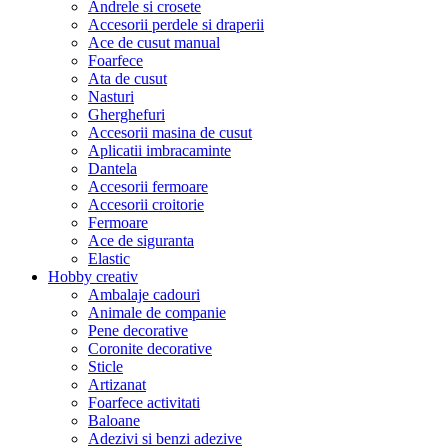
Andrele si crosete
Accesorii perdele si draperii
Ace de cusut manual
Foarfece
Ata de cusut
Nasturi
Gherghefuri
Accesorii masina de cusut
Aplicatii imbracaminte
Dantela
Accesorii fermoare
Accesorii croitorie
Fermoare
Ace de siguranta
Elastic
Hobby creativ
Ambalaje cadouri
Animale de companie
Pene decorative
Coronite decorative
Sticle
Artizanat
Foarfece activitati
Baloane
Adezivi si benzi adezive