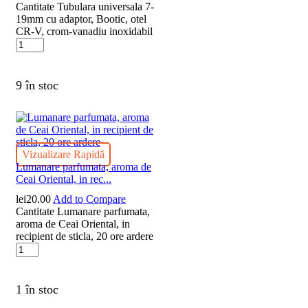
Cantitate Tubulara universala 7-
19mm cu adaptor, Bootic, otel
CR-V, crom-vanadiu inoxidabil
9 în stoc
Vizualizare Rapidă
Lumanare parfumata, aroma de
Ceai Oriental, in rec...
lei
20.00
Add to Compare
Cantitate Lumanare parfumata,
aroma de Ceai Oriental, in
recipient de sticla, 20 ore ardere
1 în stoc