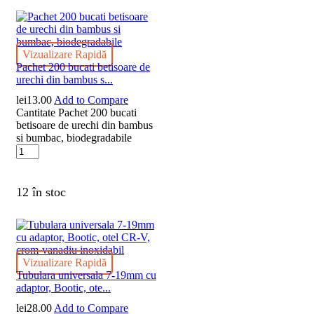
Vizualizare Rapidă
Pachet 200 bucati betisoare de
urechi din bambus s...
lei
13.00
Add to Compare
Cantitate Pachet 200 bucati
betisoare de urechi din bambus
si bumbac, biodegradabile
12 în stoc
Vizualizare Rapidă
Tubulara universala 7-19mm cu
adaptor, Bootic, ote...
lei
28.00
Add to Compare