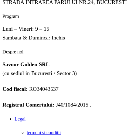
STRADA INTRAREA PARULUI NR.24, BUCURESTI
Program
Luni – Vineri: 9 – 15
Sambata & Duminca: Inchis
Despre noi
Savoor Golden SRL
(cu sediul in Bucuresti / Sector 3)
Cod fiscal:
RO34043537
Registrul Comertului:
J40/1084/2015 .
Legal
termeni si conditii